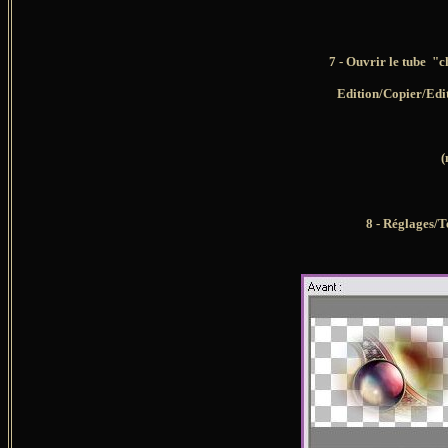
7 - Ouvrir le tube 
Edition/Copier/Edi
(
8 - Réglages/T