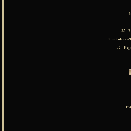
I
25 - 
26
- Calques/F
27 - Exp
Tra