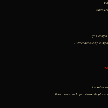
ma
tubes LN
Eye Candy 5 
(Preset dans le zip à imp
Ma
Les tubes so
Vous n'avez pas la permission de placer c