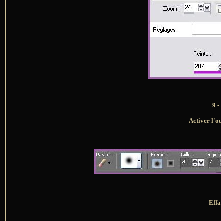
9 -
Activer l'o
Effa