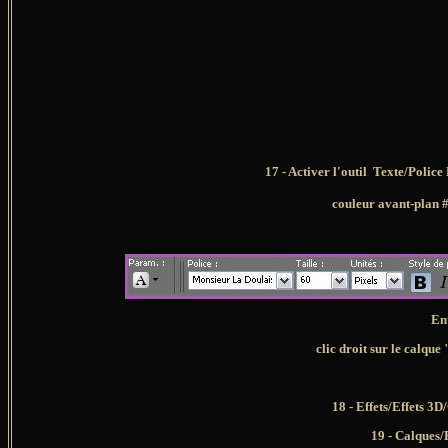
17 - Activer l'outil Texte/Police
couleur avant-plan 
Ent
clic droit sur le calque
18 - Effets/Effets 3
19
- Calques/F