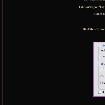
Edition/Copier/Édi
Placer c
16 - Effets/Effet