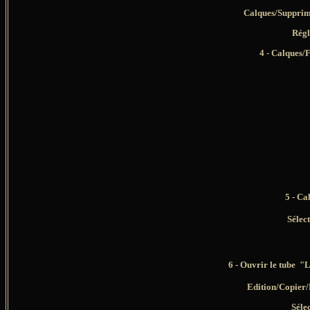
Calques/Supprim
Régl
4 - Calques/F
5 - Ca
Sélec
6 - Ouvrir le tube
"L
Edition/Copier/E
Séle