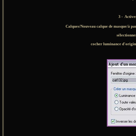
3 -
Active
Calques/Nouveau calque de masque/à par
sélectionn
cocher luminance d'origin