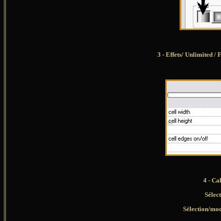
3 - Effets/
Unlimited /
F
4 - Ca
Sélect
Sélection/mod