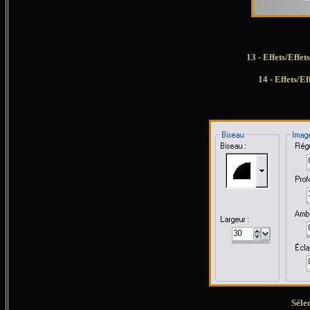
13 - Effets/Effe
14 - Effets/E
Séle