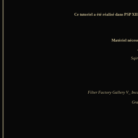
Ce tutoriel a été réalisé dans PSP XI
Matériel nécess
Sqir
Filter Factory Gallery V_ Inca
Gra