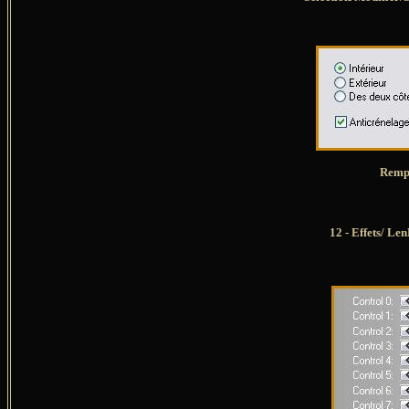
Rempl
12 - Effets/ Le