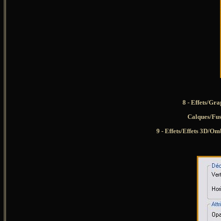
8 - Effets/Gr
Calques/Fus
9 - Effets/Effets 3D/Om