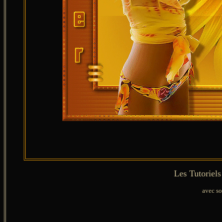
Les Tutoriel
avec so