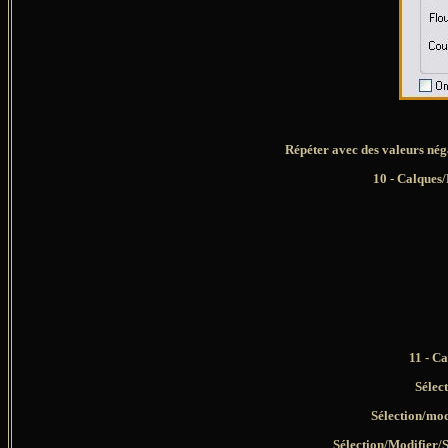
Répéter avec des valeurs néga
10 - Calques/F
11 - C
Sélect
Sélection/mod
Sélection/Modifier/S