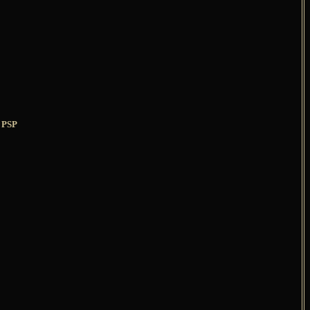
s PSP