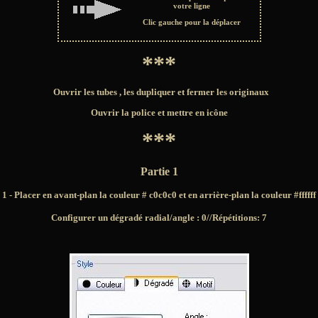
votre ligne
Clic gauche pour la déplacer
***
Ouvrir les tubes , les dupliquer et fermer les originaux
Ouvrir la police et mettre en icône
***
Partie 1
1 - Placer en avant-plan la couleur # c0c0c0
et en arrière-plan la couleur #ffffff
Configurer un dégradé radial/angle : 0//Répétitions: 7