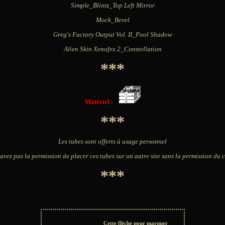
Simple_Blintz_Top Left Mirror
Mock_Bevel
Greg's Factory Output Vol. II_Pool Shadow
Alien Skin Xenofex 2_Constellation
***
Matériel :
***
Les tubes sont offerts à usage personnel
avez pas la permission de placer ces tubes sur un autre site sans la permission du 
***
Cette flèche pour marquer