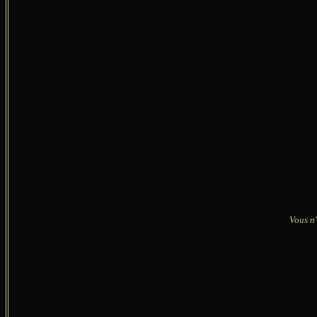
Vous n'