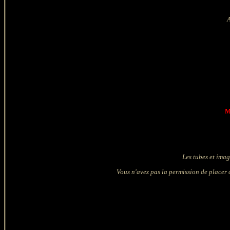
A
M
Les tubes et imag
Vous n'avez pas la permission de placer c