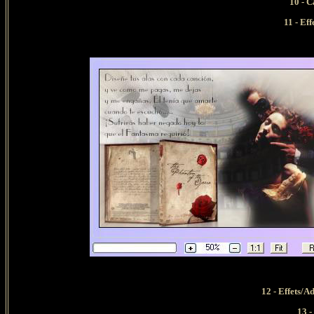
10 - C
11 - Eff
12 - Effets/A
13 -