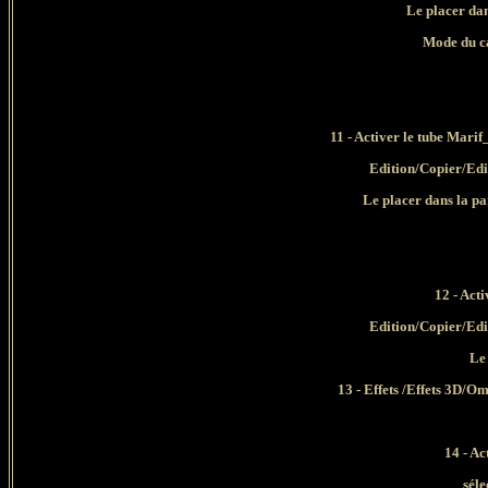
Le placer dan
Mode du ca
11 - Activer le tube Mar
Edition/Copier/Edi
Le placer dans la pa
12 - Act
Edition/Copier/Edi
Le
13 - Effets /Effets 3D/O
14 - Ac
séle