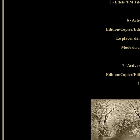
5 - Effets /FM Ti
6 - Act
Edition/Copier/Edi
Le placer dan
Mode du ca
7 - Active
Edition/Copier/Edi
L