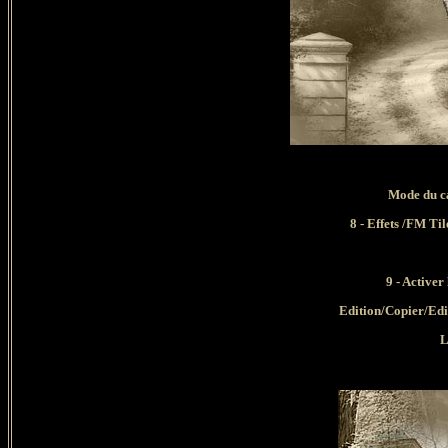
Mode du ca
8 - Effets /FM Ti
9 - Activer
Edition/Copier/Edi
L