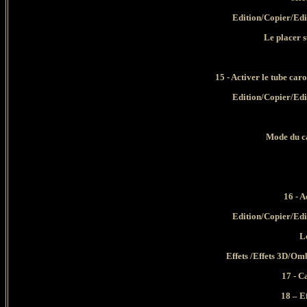
Edition/Copier/Edi
Le placer s
15 - Activer le tube c
Edition/Copier/Edi
Mode du ca
16 - A
Edition/Copier/Edi
L
Effets /Effets 3D/Omb
17 - C
18 – E