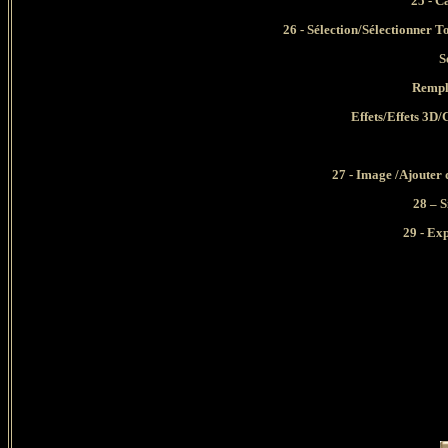
25 - C
26 - Sélection/Sélectionner T
S
Rempli
Effets/Effets 3D/C
27 - Image /Ajouter 
28 – 
29 - Ex