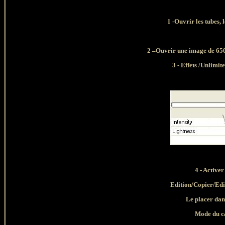
1 -Ouvrir les tubes, 
2 –Ouvrir une image de 650
3 - Effets /Unlimit
4 - Active
Edition/Copier/Edi
Le placer dan
Mode du ca