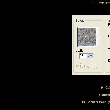
8 – Effets /Ef
9 - Ca
Couleur
10 – Activer l’outil