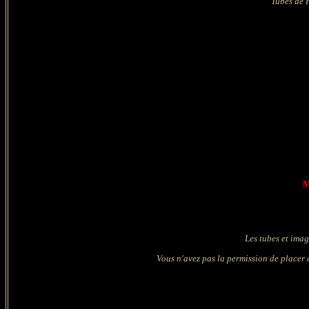
Tubes de F
M
Les tubes et imag
Vous n'avez pas la permission de placer c