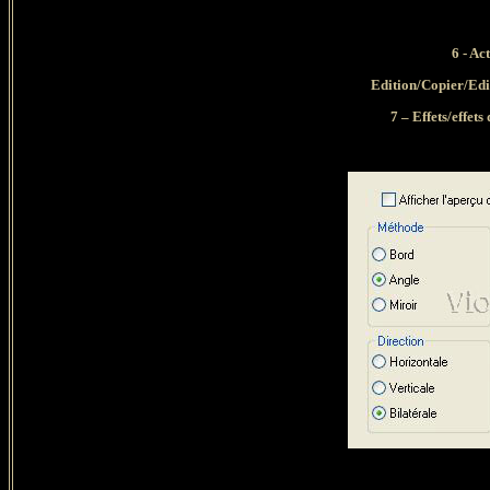
6 - Ac
Edition/Copier/Edi
7 – Effets/effet