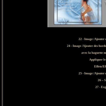
22 - Image /Ajouter 
24 - Image /Ajouter des bordu
avec la baguette 
Appliquer l
Effets/Ef
25 - Image /Ajouter 
26 – 
27 - Ex