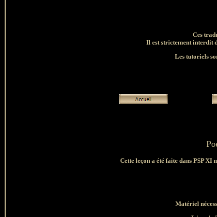
Ces trad
Il est strictement interdit 
Les tutoriels so
Po
Cette leçon a été faite dans PSP XI 
Matériel nécess