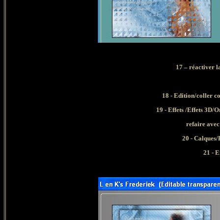
17 – réactiver 
18 - Edition/coller 
19 - Effets /Effets 3D/
refaire avec
20 - Calques/
21 - 