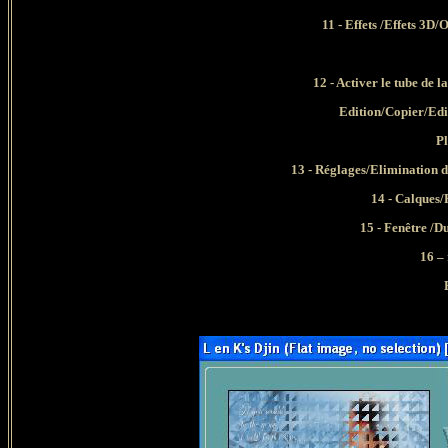
11 - Effets /Effets 3D
12 - Activer le tube d
Edition/Copier/Edi
Pl
13 - Réglages/Elimination d
14 - Calques/
15 - Fenêtre /D
16 – 