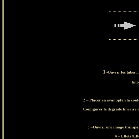
1
-Ouvrir les tubes, 
Impo
2 – Placer en avant-plan la coul
Configurer le dégradé linéaire a
3 –Ouvrir une image transpar
4 – Effets /Ef