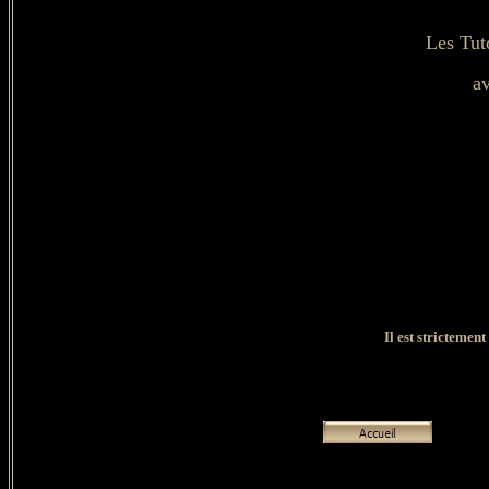
Les Tut
av
Il est strictement