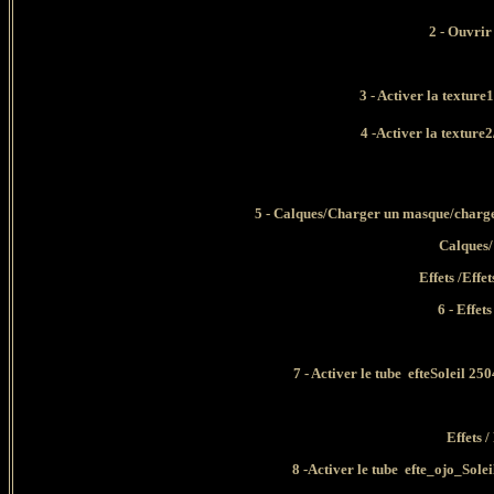
2 - Ouvrir
3 - Activer la textur
4 -Activer la textur
5 - Calques/Charger un masque/charger
Calques/
Effets /Effe
6 - Effet
7 - Activer le tube efteSoleil 
Effets 
8 -Activer le tube efte_ojo_Sol