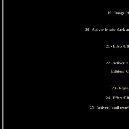
19 - Image /A
20 - Activer le tube dark-
21 - Effets /E
22 - Activer 
Edition/ C
23 - Réglag
24 - Effets /E
25 - Activer l'outil text