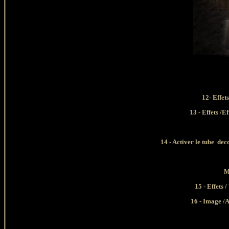
12- Effet
13 - Effets /
14 - Activer le tube de
M
15 - Effets 
16 - Image /A