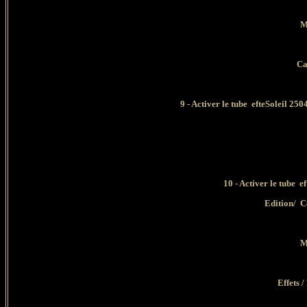
M
Ca
9 - Activer le tube efteSoleil 2
10 - Activer le tube
Edition/ C
M
Effets 