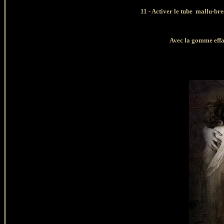
11 - Activer le tube mallu-br
Avec la gomme effac