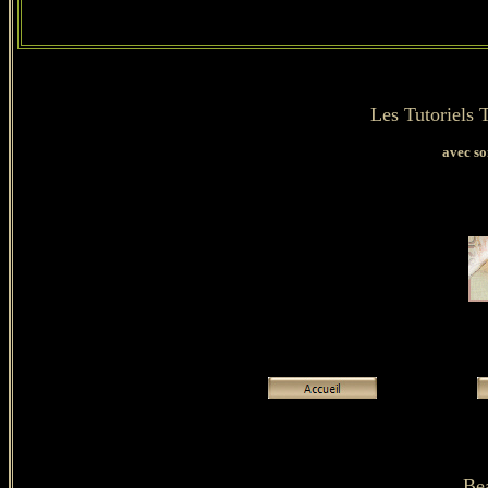
Les Tutoriels 
avec so
Bea