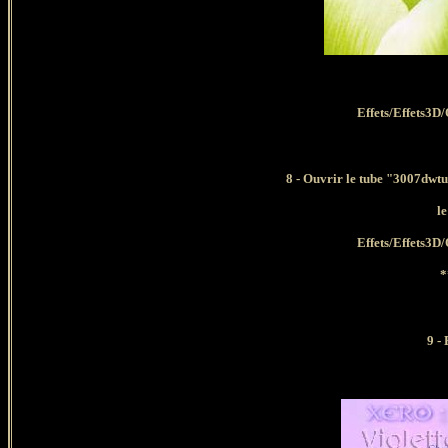
Effets/Effets3D
8 - Ouvrir le tube "3007dwt
l
Effets/Effets3D
*
9
- 