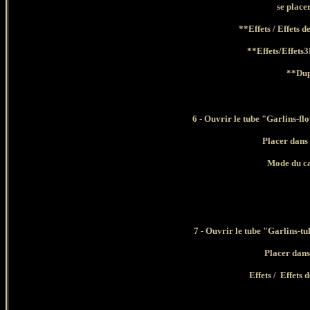
se place
**Effets / Effets d
**Effets/Effets
**Dup
6 - Ouvrir le tube "Garlins-f
Placer dans 
Mode du ca
7 - Ouvrir le tube "Garlins-t
Placer dans
Effets / Effets 