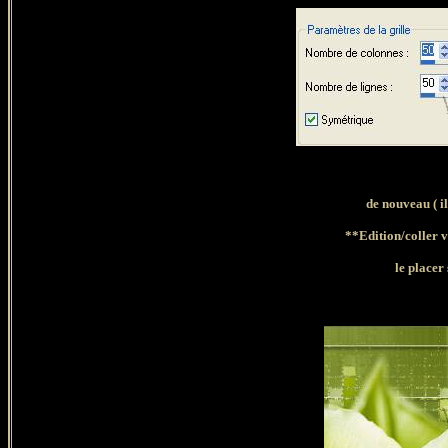
de nouveau ( il
**Edition/coller 
le placer