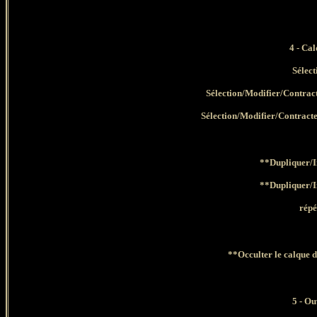
4
- Cal
Sélect
Sélection/Modifier/Contract
Sélection/Modifier/Contracte
**Dupliquer/
**Dupliquer/
répé
**Occulter le calque d
5 - Ou