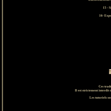
15 - 
16- Exp
Ces trad
Il est strictement interdit 
Les tutoriels so