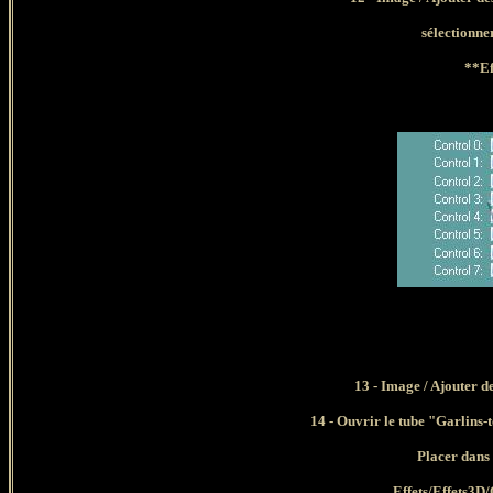
sélectionne
**Ef
13 - Image / Ajouter d
14 - Ouvrir le tube "Garlins
Placer dans 
Effets/Effets3D