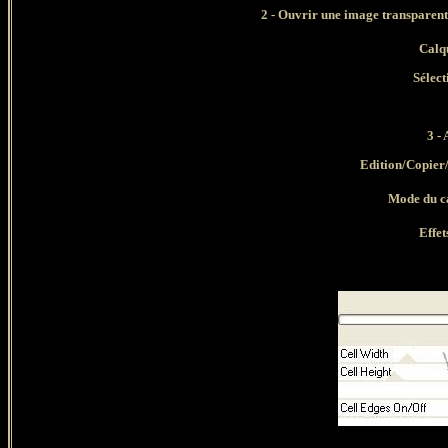
2 - Ouvrir une image transparent
Calqu
Sélect
3 - 
Edition/Copier/E
Mode du c
Effet