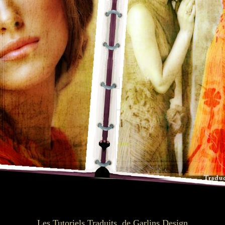
Les Tutoriels Traduits de Garlins Design