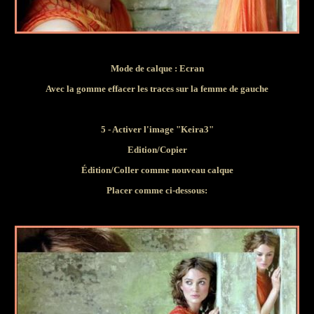
Mode de calque :
Ecran
Avec la gomme effacer les traces sur la femme de gauche
5 - Activer
l'image "Keira3"
Edition/Copier
Édition/Coller comme nouveau calque
Placer comme ci-dessous: