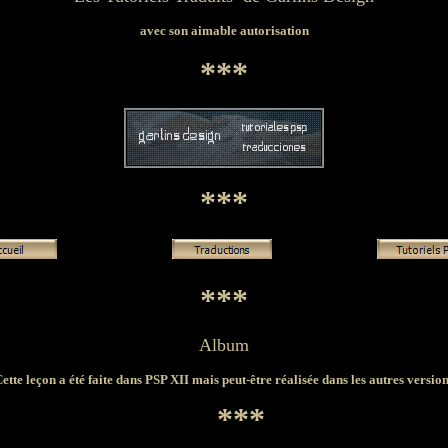
avec son aimable autorisation
***
***
***
Album
ette leçon a été faite dans PSP XII mais peut-être réalisée dans les autres versio
***