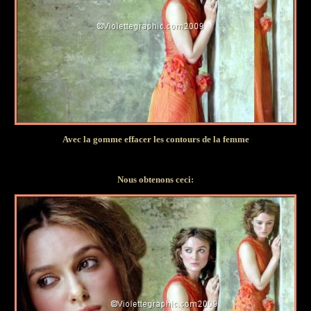
Avec la gomme effacer les contours de la femme
Nous obtenons ceci: