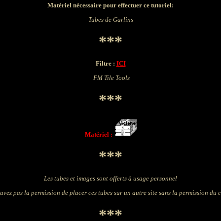
Matériel nécessaire pour effectuer ce tutoriel:
Tubes de G
arlins
***
Filtre :
ICI
FM Tile Tools
***
Matériel :
***
Les tubes et images sont offerts à usage personnel
avez pas la permission de placer ces tubes sur un autre site sans la permission du 
***