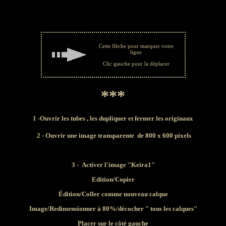
Cette flèche pour marquer votre
ligne
Clic gauche pour la déplacer
***
1
-Ouvrir les tubes
, les dupliquer et fermer les originaux
2 - Ouvrir une image
transparente de 800 x 600 pixels
3 -
Activer l'image "Keira1"
Edition/Copier
Édition/Coller comme nouveau calque
Image/Redimensionner à 80%/décocher " tous les calques"
Placer sur le côté gauche