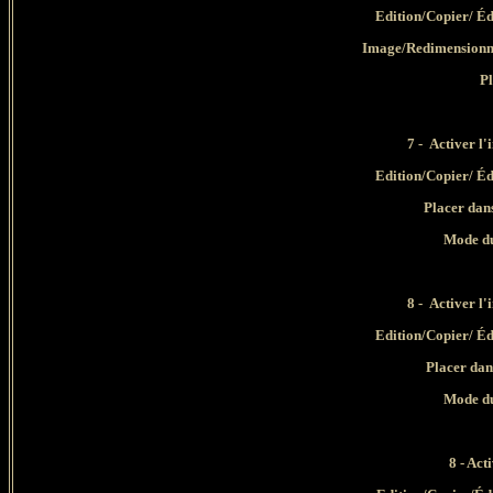
Edition/Copier/ Éd
Image/Redimensionne
Pl
7 - Activer
l'
Edition/Copier/ Éd
Placer dans
Mode du
8 - Activer
l'
Edition/Copier/ Éd
Placer dan
Mode du
8
- Act