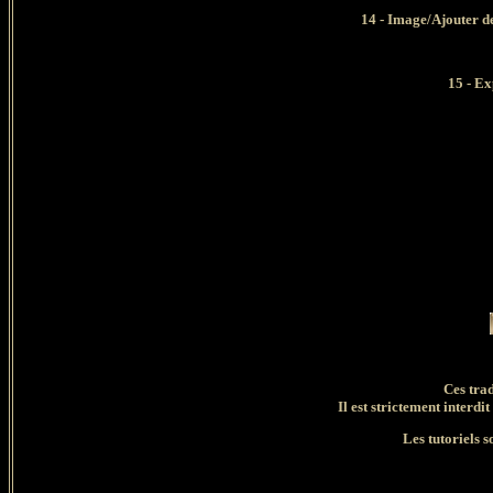
14 - Image/Ajouter d
15 - E
Ces tra
Il est strictement interdit
Les tutoriels s