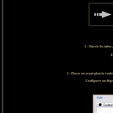
1
- Ouvrir les tubes
,
E
2 - Placer en avant-plan la coul
Configurer un dégra