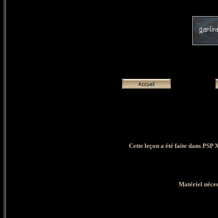
Cette leçon a été faite dans PSP 
Matériel néces