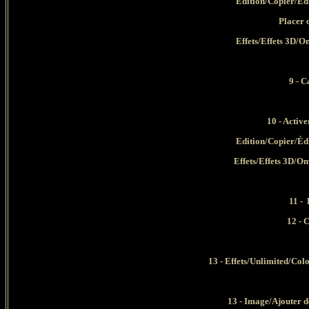
Edition/Copier/Éd
Placer 
Effets/Effets 3D/Om
9 - 
10
- Activ
Edition/Copier/Éd
Effets/Effets 3D/Omb
11 - 
12 - 
13 - Effets/Unlimited/Colo
13 - Image/Ajouter d