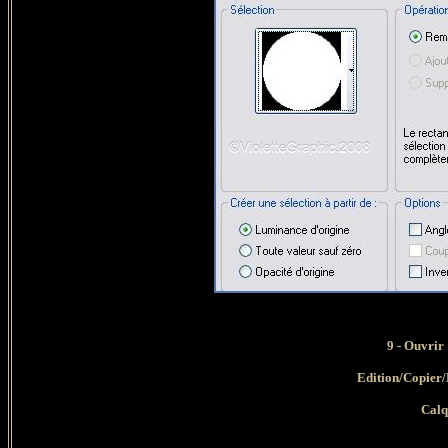
9 - Ouvrir
Edition/Copier/E
Calq