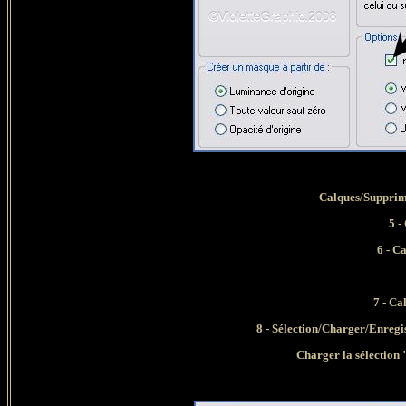
Calques/Supprim
5 -
6 - C
7 - Ca
8 - Sélection/Charger/Enregis
Charger la sélection