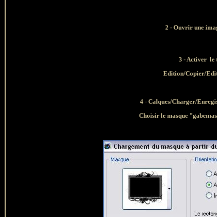
2 - Ouvrir une im
3 - Activer l
Edition/Copier/Edi
4 - Calques/Charger/Enregi
Choisir le masque "gabemask