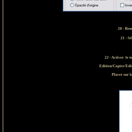
20 - Rem
21
- Sé
22 - Activer le
Edition/Copier/Edi
Placer sur 