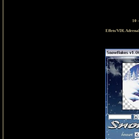
10
-
Effets/VDL Adrenal