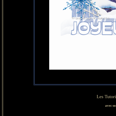
Les Tutori
avec so