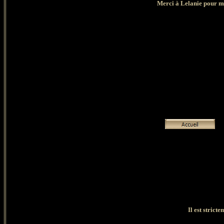
Merci à Lelanie pour m'a
Il est stricte