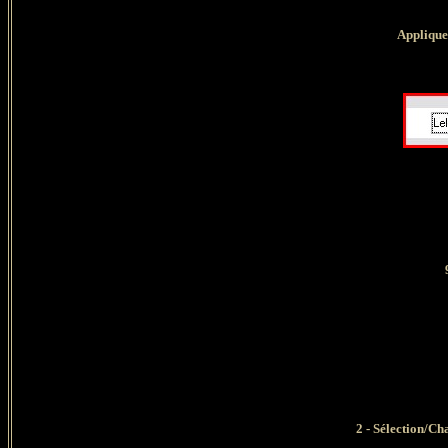
A
ppliqu
2 - Sélection/Ch