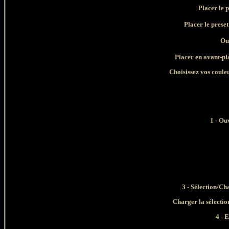
Placer le 
Placer le prese
Ouv
Placer en avant-pl
Choisissez vos couleu
1 - Ou
3 - Sélection/Ch
Charger la sélec
4 - E