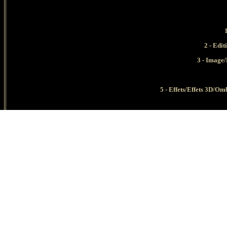
1
2 - Edi
3 - Image
5 - Effets/Effets 3D/Om
8
1 - Act