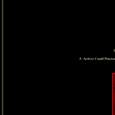
3
4 - Activer l'outil Pi