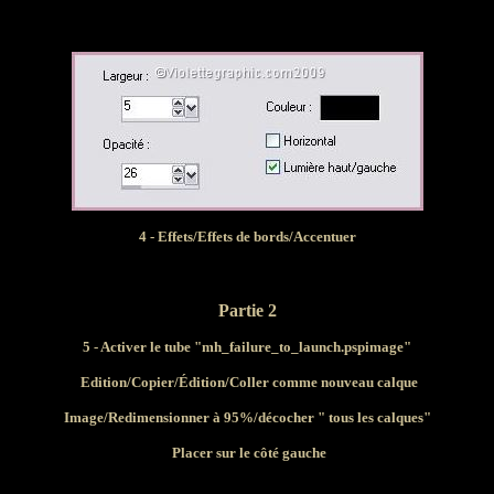
4 - Effets/Effets de bords/Accentuer
Partie 2
5 - Activer le tube "
mh_failure_to_launch
.pspimage"
Edition/Copier/Édition/Coller comme nouveau calque
Image/Redimensionner à 95%/décocher " tous les calques"
Placer sur le côté gauche