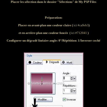
Placer les sélection dans le dossier "Sélections" de My PSP Files
Préparation:
Placer en avant-plan une couleur claire (
ici #ca9eb3
)
et en arrière-plan une couleur foncée (
ici #712041
)
Configurer un dégradé linéaire angle: 0°/Répétition: 1/Inverser coché