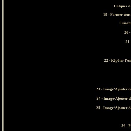
Calques /C
19 - Fermer tous 
Fusionn
20 
21 
22 - Répéter l'o
23
- Image/Ajouter de
24
- Image/Ajouter de
25
- Image/Ajouter de
26 - 