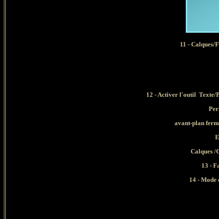
11 - Calques/F
12 - Activer l'outil Texte/
Per
avant-plan fermé
E
Calques /C
13 - F
14 - Mode 