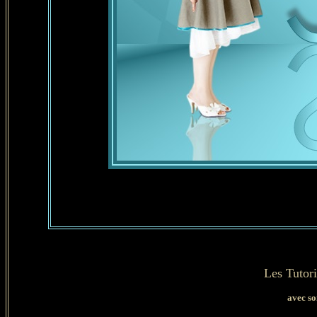
Les Tutori
avec so