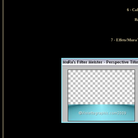
6 - Ca
Re
7 - Effets/Mura