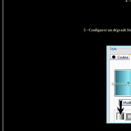
4 -
5
- Configurer un dégradé lin