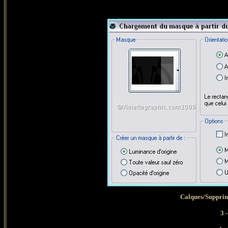
Calques/Supprim
3 