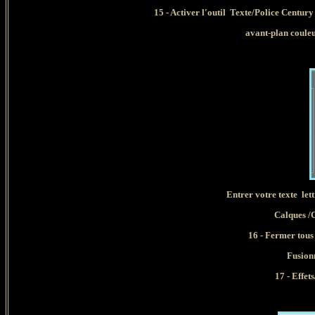
15 - Activer l'outil Texte/Police Century 
avant-plan couleu
Entrer votre texte lett
Calques /C
16 - Fermer tous 
Fusionn
17 - Effet