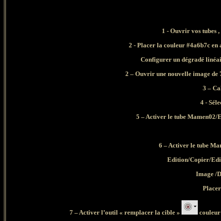
1 - Ouvrir vos tubes ,
2 - Placer la couleur #4a6b7c en 
Configurer un dégradé linéair
2 – Ouvrir une nouvelle image de 
3 – Ca
4 - Sél
5 – Activer le tube Mamen02/Ed
6 – Activer le tube 
Edition/Copier/Edi
Image /D
Placer
7 – Activer l’outil « remplacer la cible »
couleur