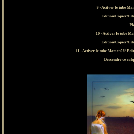
9 - Activer le tube 
Edition/Copier/Edi
Pl
10 - Activer le tube
Edition/Copier/Edi
11 - Activer le tube Mamen06/ Ed
Descendre ce calq