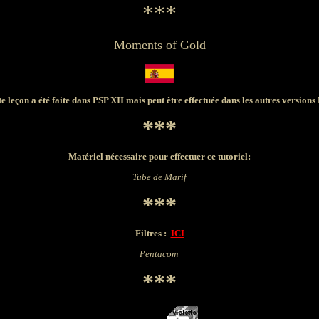
***
Moments of Gold
te leçon a été faite dans PSP XII mais peut être effectuée dans les autres versions
***
Matériel nécessaire pour effectuer ce tutoriel:
Tube de Marif
***
Filtres :
ICI
Pentacom
***