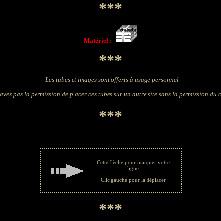
***
Matériel :
***
Les tubes et images sont offerts à usage personnel
avez pas la permission de placer ces tubes sur un autre site sans la permission du 
***
Cette flèche pour marquer votre
ligne
Clic gauche pour la déplacer
***