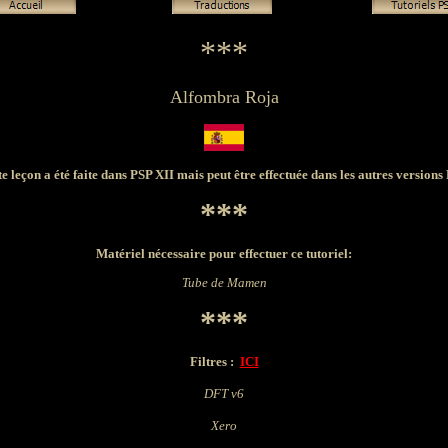
***
Alfombra Roja
te leçon a été faite dans PSP XII mais peut être effectuée dans les autres versions
***
Matériel nécessaire pour effectuer ce tutoriel:
Tube de Mamen
***
Filtres :
ICI
DFT v6
Xero