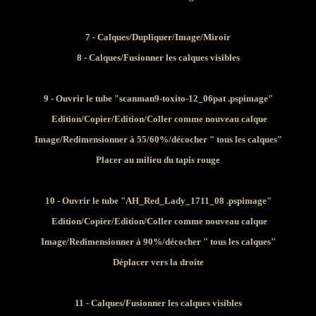
7 - Calques/Dupliquer/Image/Miroir
8 - Calques/Fusionner les calques visibles
9 - Ouvrir le tube "scanman9-toxito-12_06pat .pspimage"
Edition/Copier/Edition/
Coller comme nouveau calque
Image/Redimensionner à 55/60%/décocher " tous les calques"
Placer au milieu du tapis rouge
10 - Ouvrir le tube "
AH_Red_Lady_1711_08
.pspimage"
Edition/Copier/Edition/
Coller comme nouveau calque
Image/Redimensionner à 90%/décocher " tous les calques"
Déplacer vers la droite
11 - Calques/Fusionner les calques visibles