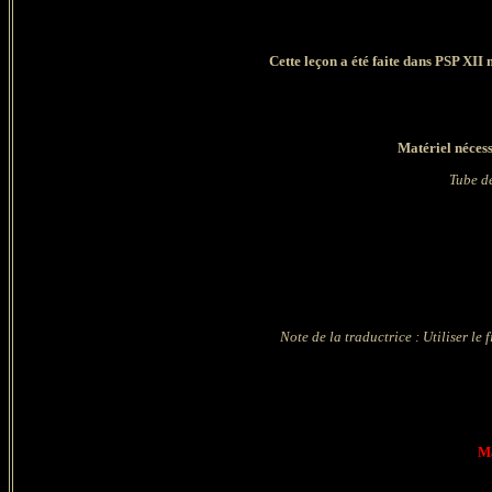
Cette leçon a été faite dans PSP XII 
Matériel nécess
Tube d
Note de la traductrice : Utiliser le 
Ma