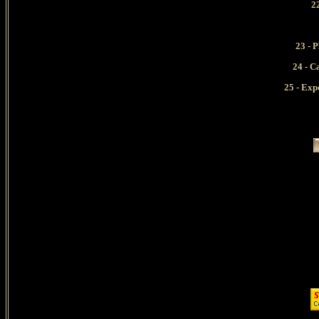
22
23 - 
24 - C
25 - Exp