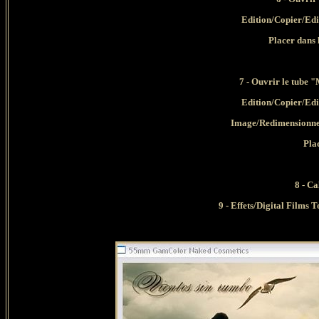
Edition/Copier/Edi
Placer dans 
7 - Ouvrir le tube
Edition/Copier/Edi
Image/Redimensionner
Plac
8 - C
9 - Effets/Digital Film