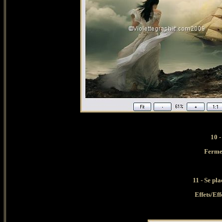
10 -
Fermer
11 - Se pla
Effets/Eff