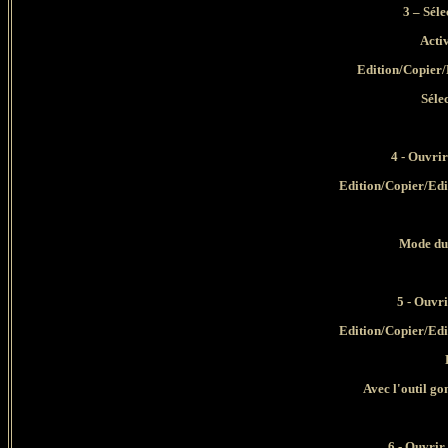
3 –
Séle
Activ
Edition/Copier/E
Séle
4 - Ouvrir
Edition/Copier/Edi
Mode du
5 - Ouvr
Edition/Copier/Edi
Avec l'outil go
6 - Ouvrir