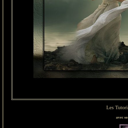
Les Tutor
avec so