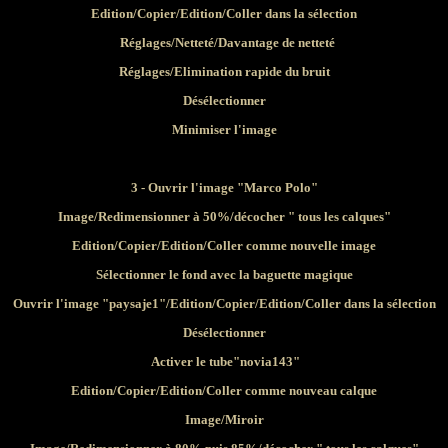
Edition/Copier/Edition/Coller dans la sélection
Réglages/Netteté/Davantage de netteté
Réglages/Elimination rapide du bruit
Désélectionner
Minimiser l'image
3 - Ouvrir l'image "Marco Polo"
Image/Redimensionner à 50%/décocher " tous les calques"
Edition/Copier/Edition/Coller comme nouvelle image
Sélectionner le fond avec la baguette magique
Ouvrir l'image "paysaje1"
/Edition/Copier/Edition/Coller dans la sélection
Désélectionner
Activer le tube"novia143"
Edition/Copier/Edition/Coller comme nouveau calque
Image/Miroir