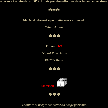
te leçon a été faite dans PSP XII mais peut être effectuée dans les autres versions
***
Matériel nécessaire pour effectuer ce tutoriel:
Tubes Mamen
***
Filtres :
ICI
Digital Films Tools
FM Tile Tools
***
Matériel:
***
Les tubes et images sont offerts à usage personnel