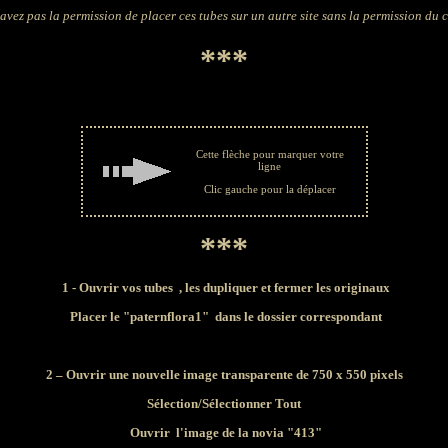
avez pas la permission de placer ces tubes sur un autre site sans la permission du 
***
Cette flèche pour marquer votre
ligne
Clic gauche pour la déplacer
***
1 - Ouvrir vos tubes , les dupliquer et fermer les originaux
Placer le "paternflora1" dans le dossier correspondant
2 – Ouvrir une nouvelle image transparente de 750 x 550 pixels
Sélection/Sélectionner Tout
Ouvrir l'image de la novia "413"