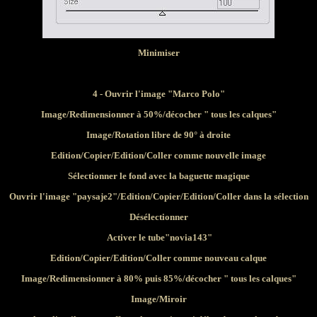
Minimiser
4 - Ouvrir l'image "Marco Polo"
Image/Redimensionner à 50%/décocher " tous les calques"
Image/Rotation libre de 90° à droite
Edition/Copier/Edition/Coller comme nouvelle image
Sélectionner le fond avec la baguette magique
Ouvrir l'image "paysaje2"
/Edition/Copier/Edition/Coller dans la sélection
Désélectionner
Activer le tube"novia143"
Edition/Copier/Edition/Coller comme nouveau calque
Image/Redimensionner à 80% puis 85%/décocher " tous les calques"
Image/Miroir