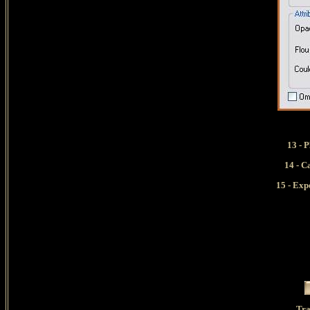
13 - 
14 - C
15 - Exp
Tra