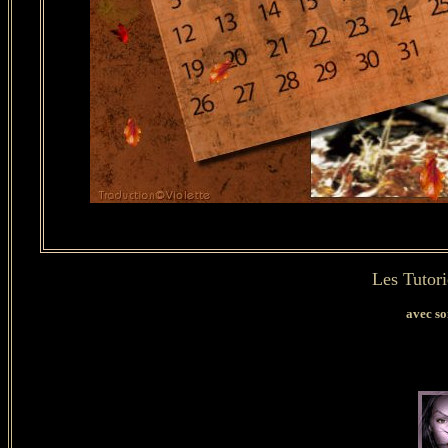
Les Tutor
avec so