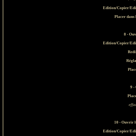
Edition/Copier/Edi
Placer dans 
8 - Ouv
Edition/Copier/Edi
Redi
Régla
Plac
9 -
Place
effa
10 - Ouvrir 
Edition/Copier/Edi