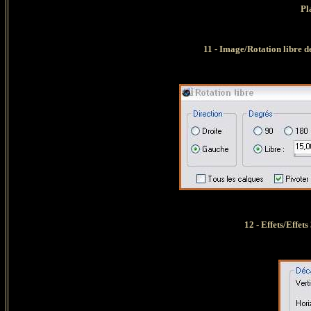
Pl
11 - Image/Rotation libre d
12 - Effets/Effet