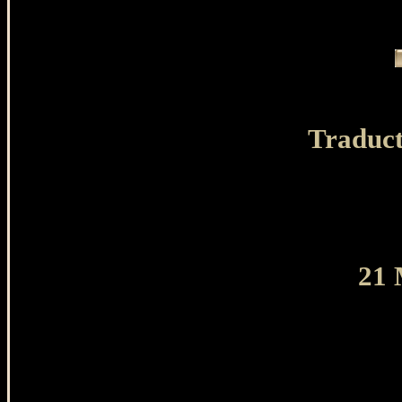
Traduct
21 