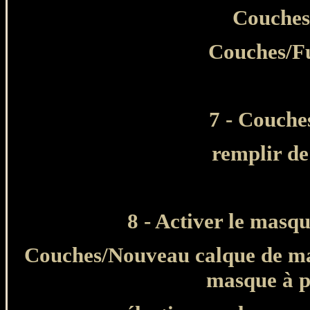
Couches
Couches/Fu
7
- Couche
remplir d
8
- Activer le ma
sq
Couches/Nouveau calque de mas
masque à p