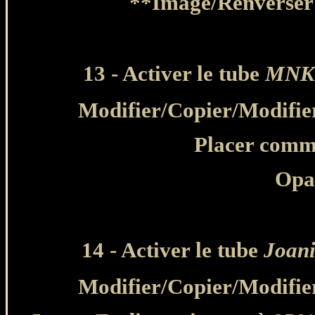
**Image/Renverser 
13 - Activer le tube
MNK 
Modifier
/Copier/
Modifie
Placer comme
Opa
14 - Activer le tube
Joan
Modifier
/Copier/
Modifie