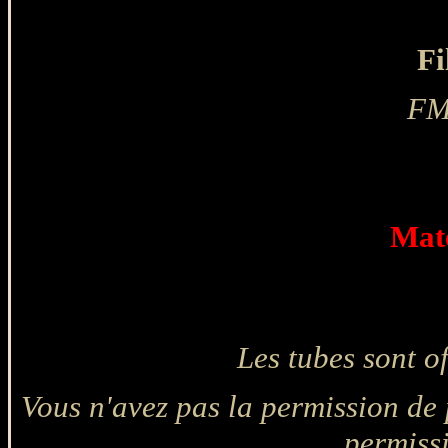
Fi
FM 
Maté
Les tubes sont o
Vous n'avez pas la permission de p
permiss