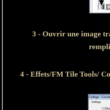
3 -
Ouvrir une image tr
rempli
4 - Effets/FM Tile Tools/ C