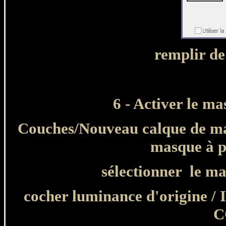
remplir d
6
6 - Activer le ma
Couches/Nouveau calque de mas
masque à p
sélectionner
le m
cocher luminance d'origine /
C