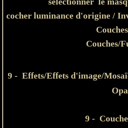
sélectionner
le mas
cocher luminance d'origine / I
Couches
Couches/Fu
9 -
Effets/Effets d'image/Mosaï
Opa
9 - Couche