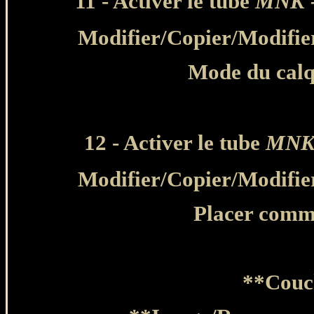
11 - Activer le tube
MNK -
Modifier
/Copier/
Modifie
Mode du calq
12 - Activer le tube
MNK
Modifier
/Copier/
Modifie
Placer comme
**Couc