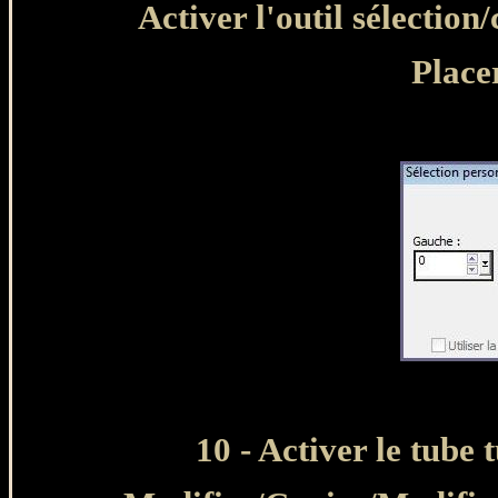
Activer l'outil sélection
Placer
10 - Activer le tube