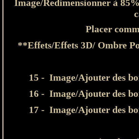
Image/Redimensionner à 85%/
c
Placer comme
**Effets/Effets 3D/ Ombre P
15 -
Image/Ajouter des bor
16 -
Image/Ajouter des bor
17 -
Image/Ajouter des bor