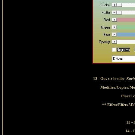
12 - Ouvrir le tube
Karin
Modifier
/Copier/Mo
Placer
c
** Effets/Effets 3
13 - 
14 - 