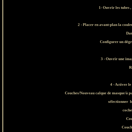
1-
Ouvrir les tubes ,
2 -
Placer en avant-plan la coule
Dan
Configurer un dégra
3 - Ouvrir une ima
R
4 - Activer l
Couches/Nouveau calque de masque/à par
sélectionner
l
coche
Cou
Couche