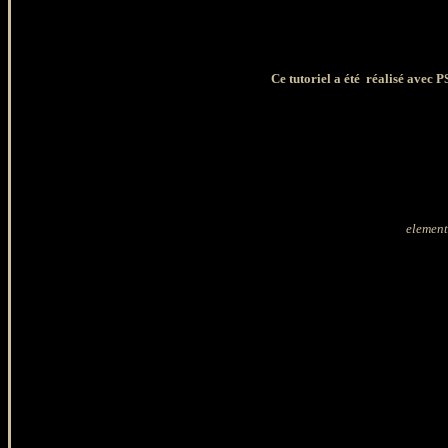
Ce tutoriel a été réalisé avec P
element