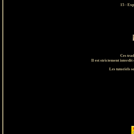
15 - Ex
Ces tra
Il est strictement interdit
Les tutoriels s