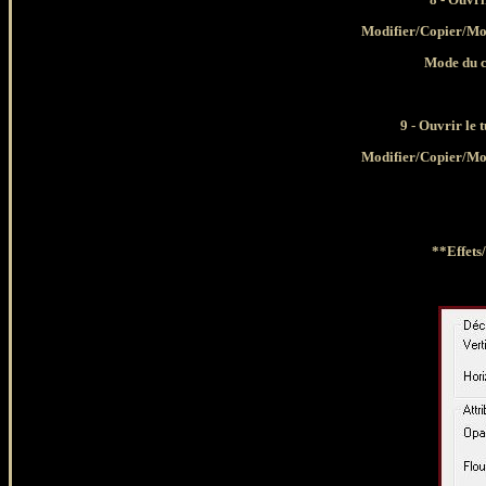
Modifier
/Copier/Mo
Mode du c
9 - Ouvrir le 
Modifier
/Copier/Mo
**Effets