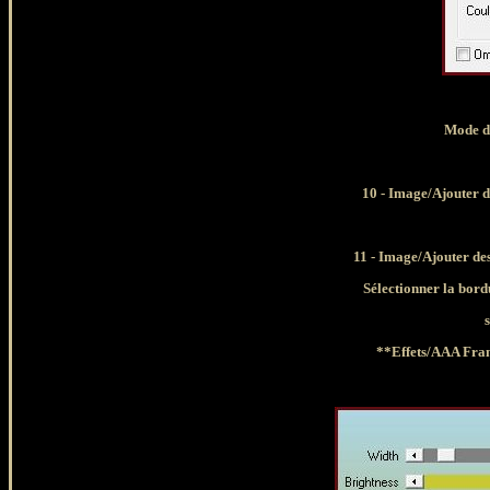
Mode d
10 - Image/Ajouter d
11 - Image/Ajouter des
Sélectionner
la bord
**Effets/AAA Fr