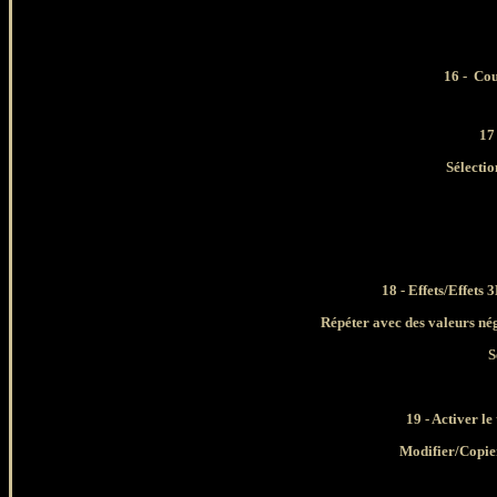
16 -
Cou
17
Sélectio
18 - Effets/Effets
Répéter avec des valeurs néga
i
S
19 - Activer le
Modifier
/Copie