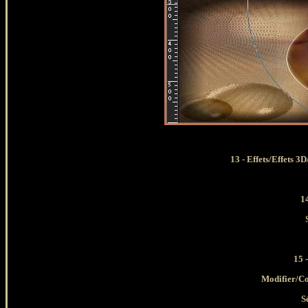
13 - Effets/Effets 
1
15 
Modifier
/Co
S