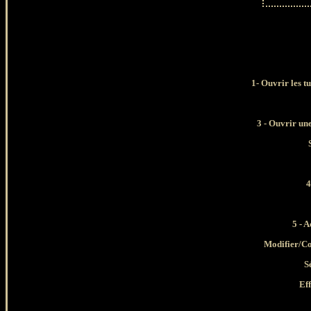
1-
Ouvrir les tu
3
- Ouvrir une
4
5 - A
Modifier/Co
S
Eff