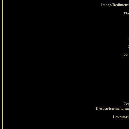
Image/Redimensi
Pla
22 
Ces
Il est strictement int
Les tutori