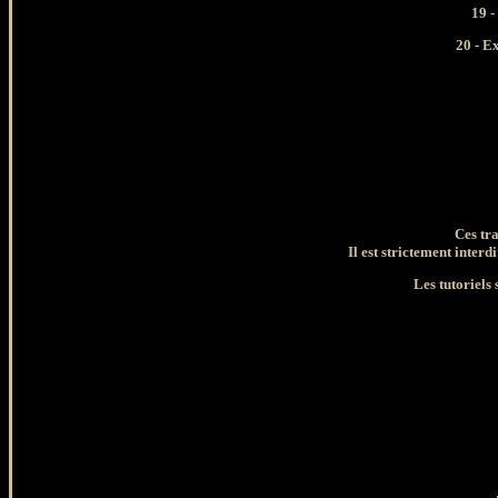
19 -
20 - E
Ces tr
Il est strictement interdi
Les tutoriels 