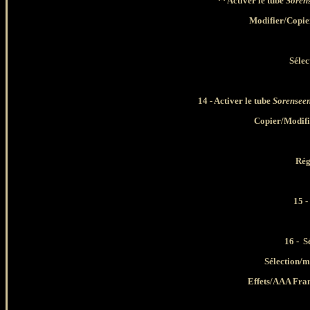
**Activer le tube
Soren
Modifier/Copie
Sélec
14 - Activer le tube
Sorensee
Copier/
Modifi
Rég
15 -
16 - S
Sélection/m
Effets/AAA Fr