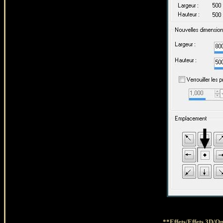
**
Effets/Effets 3D/O