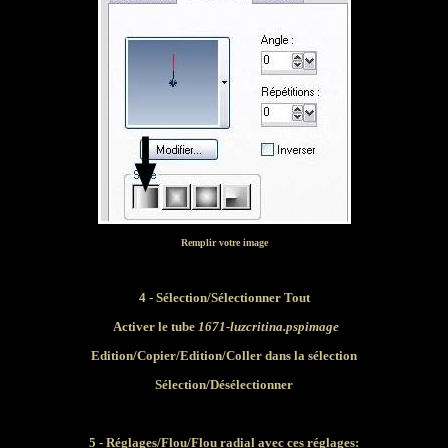
Remplir votre image
4 - Sélection/Sélectionner Tout
Activer le tube
1671-luzcritina.pspimage
Edition/Copier/Edition/Coller dans la sélection
Sélection/Désélectionner
5 - Réglages/Flou/Flou radial avec ces réglages: