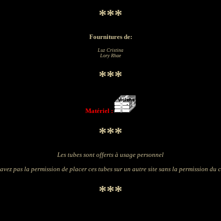
***
Fournitures de:
Luz Cristina
Lory Rhae
***
Matériel :
***
Les tubes sont offerts à usage personnel
avez pas la permission de placer ces tubes sur un autre site sans la permission du 
***