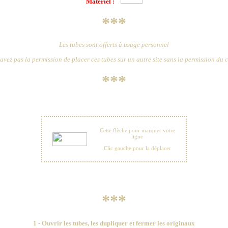
Matériel :
***
Les tubes sont offerts à usage personnel
avez pas la permission de placer ces tubes sur un autre site sans la permission du 
***
Cette flèche pour marquer votre
ligne
Clic gauche pour la déplacer
***
1 - Ouvrir les tubes, les dupliquer et fermer les originaux