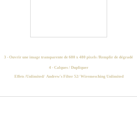
3 - Ouvrir une image transparente de 680 x 480 pixels /Remplir de dégradé
4 - Calques / Dupliquer
Effets /Unlimited/ Andrew's Filter 52/ Wiremesching Unlimited