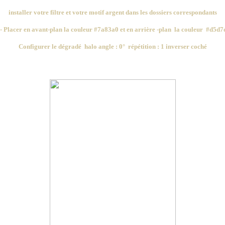
installer votre filtre et votre motif argent dans les dossiers correspondants
 - Placer en
avant-plan la couleur #7a83a0 et en arrière -plan la couleur #d5d7
Configurer le dégradé halo angle : 0° répétition : 1 inverser coché