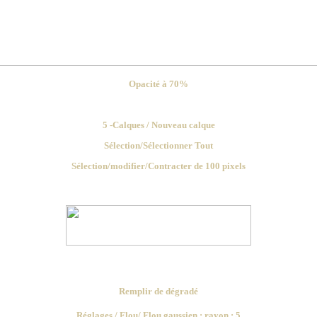
Opacité à 70%
5 -Calques / Nouveau calque
Sélection/Sélectionner Tout
Sélection/modifier/Contracter de 100 pixels
Remplir de dégradé
Réglages / Flou/ Flou gaussien : rayon : 5