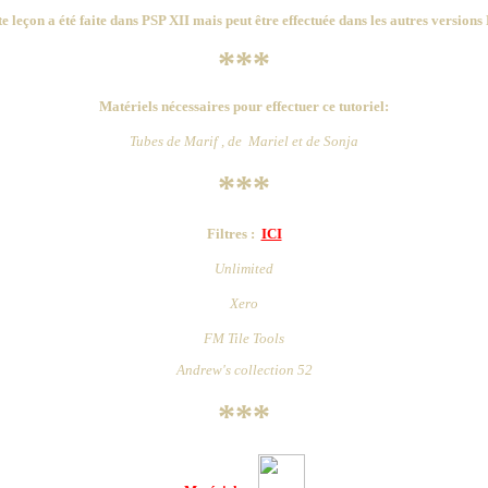
te leçon a été faite dans PSP XII mais peut être effectuée dans les autres versions
***
Matériels nécessaires pour effectuer ce tutoriel:
Tubes
de
Marif , de Mariel et de Sonja
***
Filtres :
ICI
Unlimited
Xero
FM Tile Tools
Andrew's collection 52
***