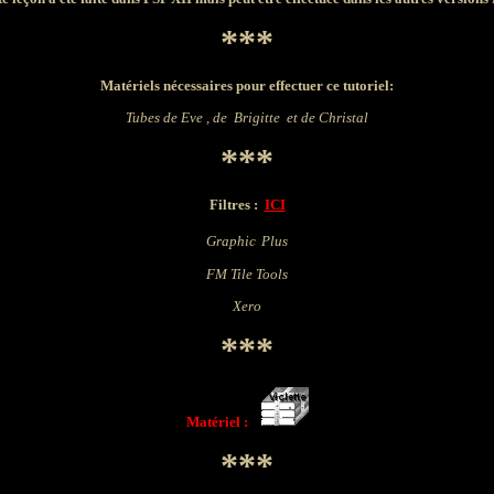
***
Matériels nécessaires pour effectuer ce tutoriel:
Tubes
de
Eve , de Brigitte et de Christal
***
Filtres :
ICI
Graphic
Plus
FM Tile Tools
Xero
***
Matériel :
***