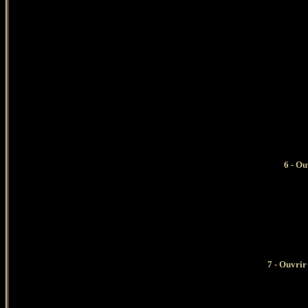
6 - O
7 - Ouvrir