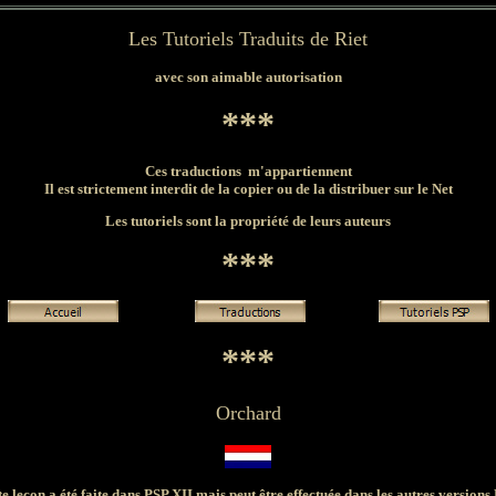
Les Tutoriels Traduits de Riet
avec son aimable autorisation
***
Ces traductions m'appartiennent
Il est strictement interdit de la copier ou de la distribuer sur le Net
Les tutoriels sont la propriété de leurs auteurs
***
***
Orchard
te leçon a été faite dans PSP XII mais peut être effectuée dans les autres versions