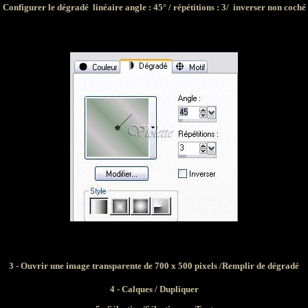
Configurer le dégradé linéaire angle : 45° / répétitions : 3/ inverser non coché
3 - Ouvrir une image transparente de 700 x 500 pixels /Remplir de dégradé
4 - Calques / Dupliquer