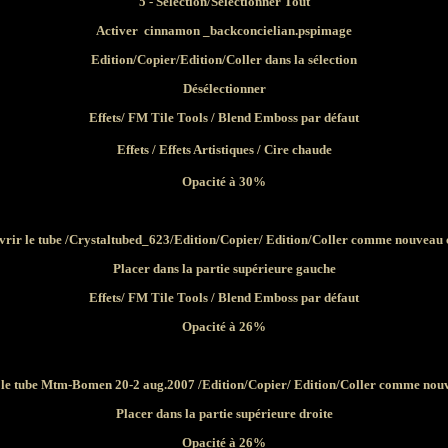
5 - Sélection/Sélectionner Tout
Activer cinnamon _backconcielian.pspimage
Edition/Copier/Edition/Coller dans la sélection
Désélectionner
Effets/ FM Tile Tools / Blend Emboss par défaut
Effets / Effets Artistiques / Cire chaude
Opacité à 30%
uvrir le tube /Crystaltubed_623/Edition/Copier/ Edition/Coller comme nouveau 
Placer dans la partie supérieure gauche
Effets/ FM Tile Tools / Blend Emboss par défaut
Opacité à 26%
 le tube Mtm-Bomen 20-2 aug.2007 /Edition/Copier/ Edition/Coller comme nou
Placer dans la partie supérieure droite
Opacité à 26%