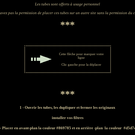
Les tubes sont offerts à usage personnel
avez pas la permission de placer ces tubes sur un autre site sans la permission du 
***
Cette flèche pour marquer votre
ligne
Clic gauche pour la déplacer
***
1 - Ouvrir les tubes, les dupliquer et fermer les originaux
installer vos filtres
 - Placer en
avant-plan la couleur #869785 et en arrière -plan la couleur #d5d7