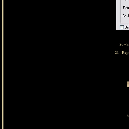
20 - 
21 - Exp
8