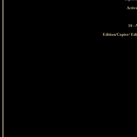
Active
16 - 
Edition/Copier/ Ed