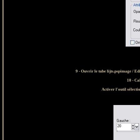
9 - Ouvrir le tube
lijts.pspimage /
Edi
10
- Ca
Activer l'outil sélecti