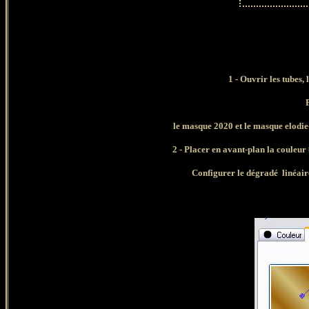
1 - Ouvrir les tubes,
P
le masque 2020 et le masque
elodi
2 - Placer en
avant-plan la couleu
Configurer le dégradé linéaire