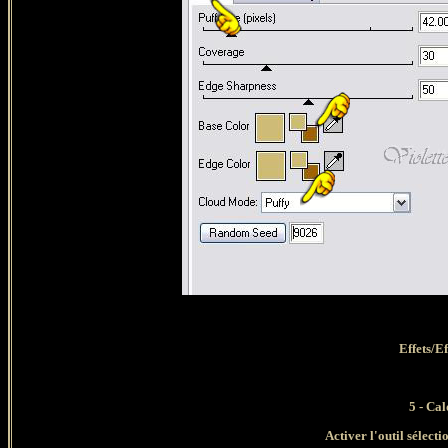
Effets/E
5 - Ca
Activer l'outil sélecti