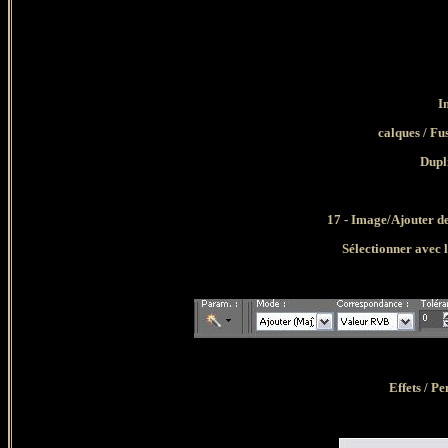
I
calques / Fu
Dupl
17 - Image/Ajouter de
Sélectionner avec 
Effets / 