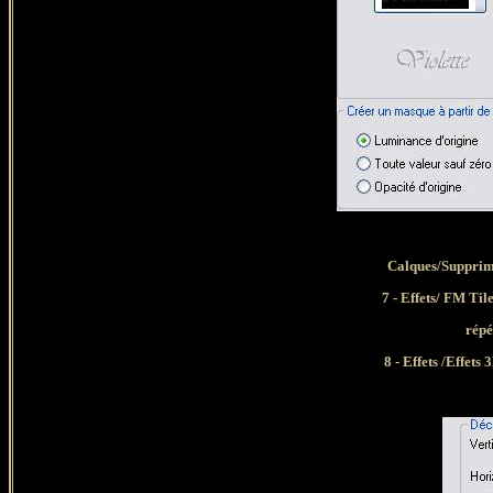
Calques/Supprim
7 - Effets/ FM Til
répé
8 - Effets /Effets