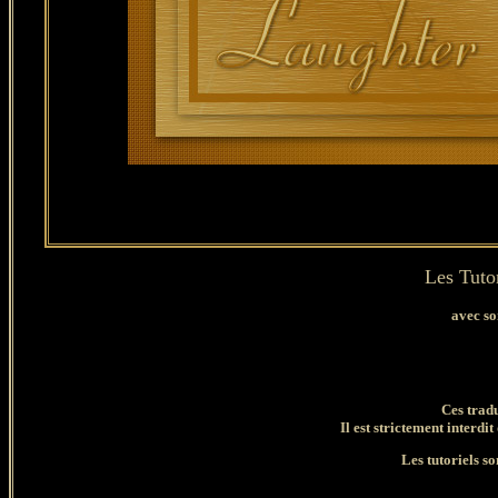
Les Tutor
avec so
Ces trad
Il est strictement interdit
Les tutoriels so