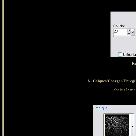
Re
6 - Calques/Charger/Enregi
choisir le m