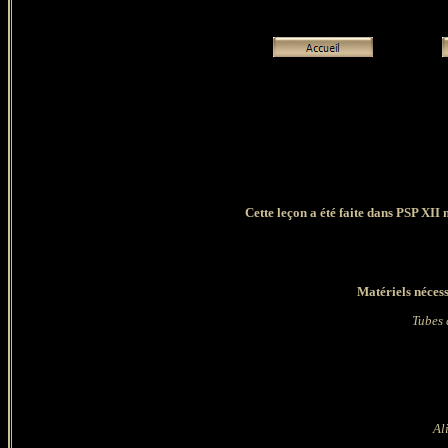
Cette leçon a été faite dans PSP XII 
Matériels nécess
Tubes
Al