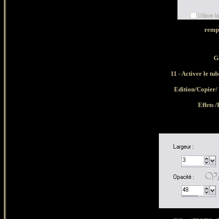
rempl
G
11 - Activer le tu
Edition/Copier/
Effets /