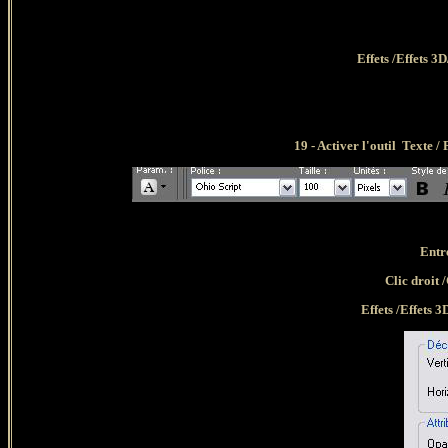
Effets /Effets 3
19 - Activer l'outil Texte / 
Entre
Clic droit 
Effets /Effets 3