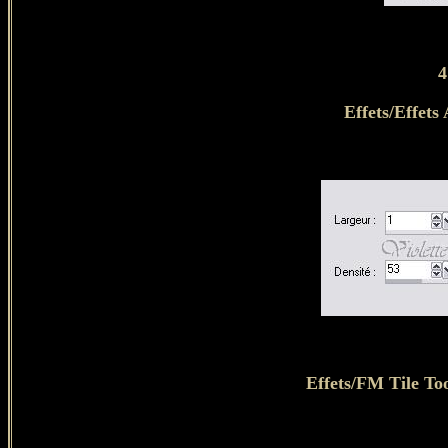
4
Effets/Effets 
Effets/FM Tile To