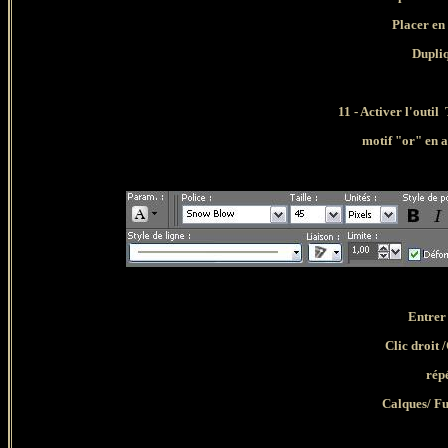
Placer en
Dupli
11 - Activer l'outil
motif "or" en a
Entrer 
Clic droit 
rép
Calques/ Fu