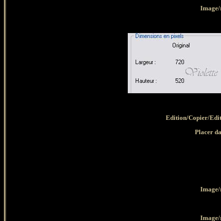
Image/
Edition/Copier/Edi
Placer da
Image/
Image/