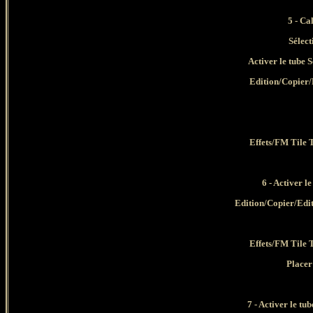
5 -
Cal
Sélect
Activer le tube 
Edition/Copier/E
Effets/FM Tile 
6
- Activer le
Edition/Copier/Edi
Effets/FM Tile 
Placer
7 - Activer le tub