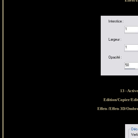
Effets/E
13 - Activ
Edition/Copier/Edi
Effets /Effets 3D/Ombr