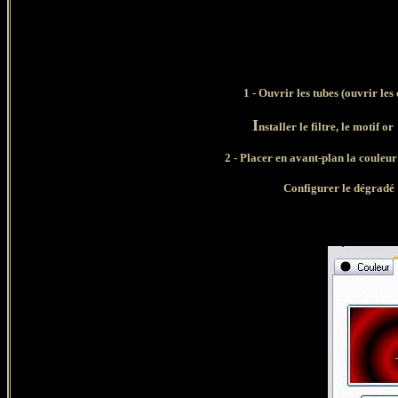
1 - Ouvrir les tubes (ouvrir les
I
nstaller le filtre, le motif 
2 - Placer en
avant-plan la couleur
Configurer le dégradé r