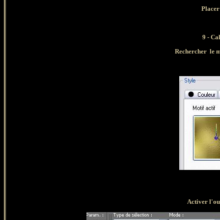
Placer
9 - C
a
Rechercher le mo
Activer l'ou