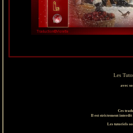
Les Tutor
avec so
Ces trad
Il est strictement interdit
Les tutoriels so