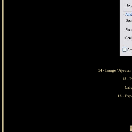
14 - Image / Ajouter
15 - 
Calq
16 - Exp