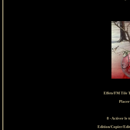
Effets/FM Tile 
Placer
8 - Activer le 
Edition/Copier/Edi