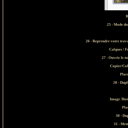
R
25 - Mode du
26 - Reprendre votre trava
Calques / Fu
27 - Ouvrir le 
Copier/Col
Place
28 - Dup
Image /Rota
Pla
30 - Du
31 - Mett