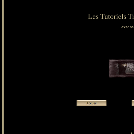
Les Tutoriels Tr
avec so