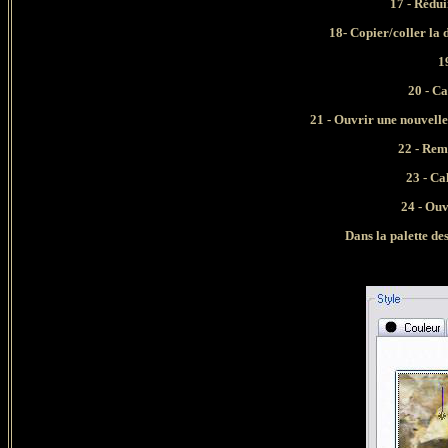
17 - Rédui
18- Copier/coller la
1
20 - Ca
21 - Ouvrir une nouvelle
22 - Rem
23 - Ca
24 - Ouv
Dans la palette des