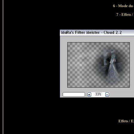
6 - Mode du
7 - Effets 
Effets / 