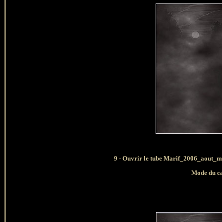
9 - Ouvrir le tube Marif_2006_aout_m
Mode du ca