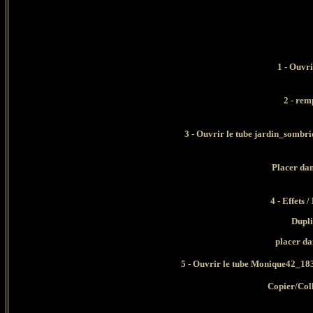
1 - Ouvri
2 - remp
3 - Ouvrir le tube jardin_sombr
Placer dan
4 - Effets 
Dupli
placer da
5 - Ouvrir le tube Monique42_18
Copier/Col