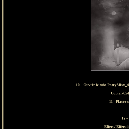
10 - Ouvrir le tube PatryMists_
Copier/Col
11 - Placer 
12 -
Effets / Effets