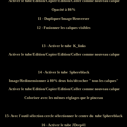
Activer le tube/Edition/Copier/Edition/Coller comme nouveau calque
Opacité à 86%
11 - Dupliquer/Image/Renverser
12 - Fusionner les calques visibles
13 - Activer le tube
K_links
Activer le tube/Edition/Copier/Edition/Coller comme nouveau calque
14 - Activer le tube Sphereblack
Image/Redimensionner à 80% deux fois/décocher " tous les calques"
Activer le tube/Edition/Copier/Edition/Coller comme nouveau calque
Coloriser avec les mêmes réglages que le pinceau
15- Avec l'outil sélection cercle sélectionner le centre du tube Sphereblack
16 - Activer le tube
JDeep41