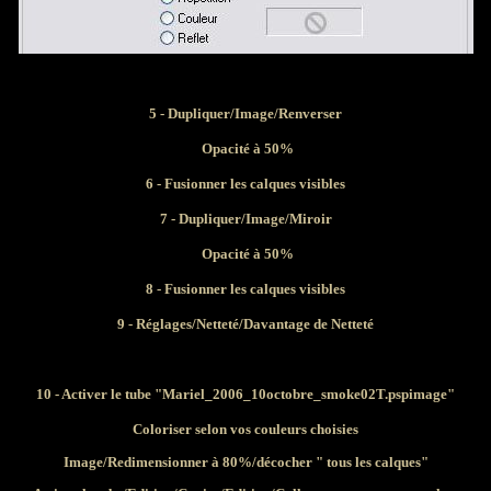
5 - Dupliquer/Image/Renverser
Opacité à 50%
6 -
Fusionner les calques visibles
7 -
Dupliquer/Image/Miroir
Opacité à 50%
8 -
Fusionner les calques visibles
9 - Réglages/Netteté/Davantage de Netteté
10 - Activer le tube "Mariel_2006_10octobre_smoke02T.pspimage"
Coloriser selon vos couleurs choisies
Image/Redimensionner à 80%/décocher " tous les calques"