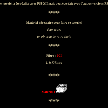
e tutoriel a été réalisé avec PSP XII mais peut être fait avec d'autres versions P
***
Matériel nécessaire pour faire ce tutoriel
deux tubes
un pinceau de votre choix
***
Filtre :
ICI
L & K/Raisa
***
Matériel :
***