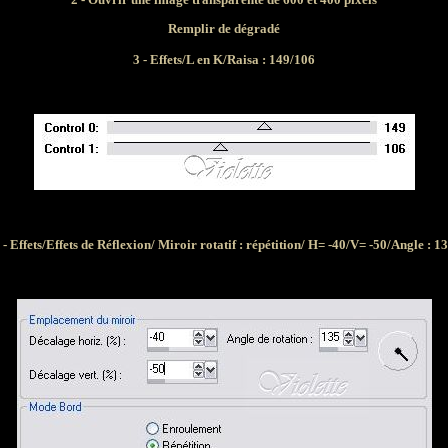
Remplir de
dégradé
3 - Effets/L en K/Raisa : 149/106
 - Effets/Effets de Réflexion/ Miroir rotatif : répétition/ H= -40/V= -50/Angle : 1