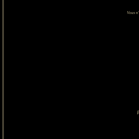
Vous n'
j