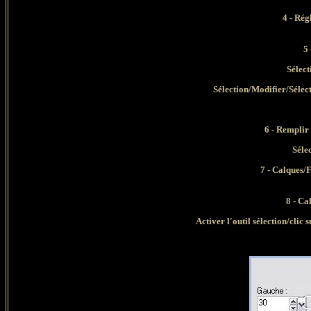
4 - Ré
5 
Sélect
Sélection/Modifier/Sélecti
6 - Remplir 
Séle
7 - Calques/F
8 -
Cal
Activer l'outil sélection/clic 