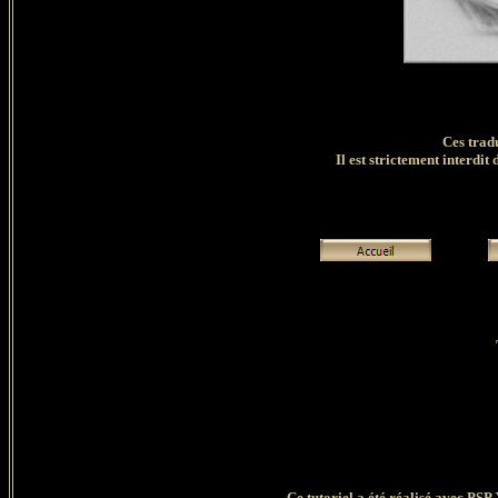
Ces trad
Il est strictement interdit 
Ce tutoriel a été réalisé avec PSP