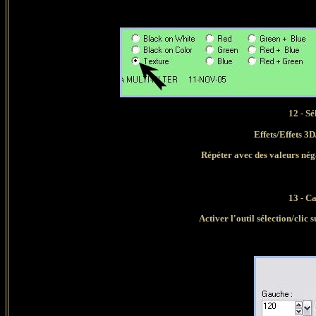
12 -
Sé
Effets/Effets 3
Répéter avec des valeurs néga
13 - C
Activer l'outil sélection/clic 