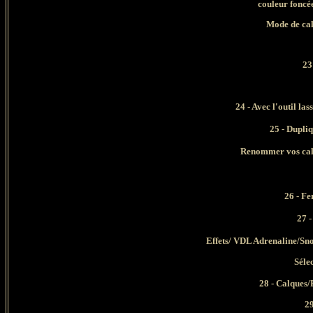
couleur foncé
Mode de cal
23
24 - Avec l'outil las
25 - Dupliq
Renommer vos calq
26 - Fe
27 -
Effets/
VDL Adrenaline/Snow
Séle
28 - Calques/
29