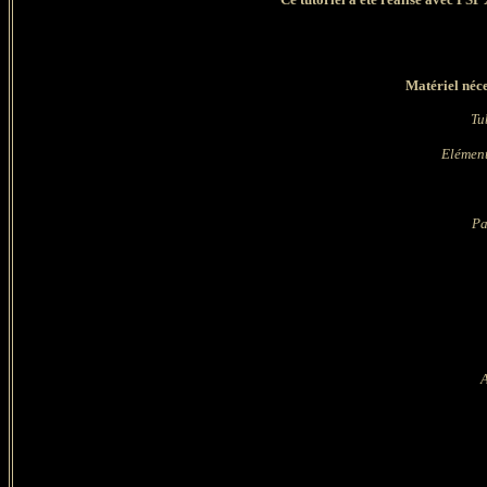
Matériel néce
Tu
Elément
Pa
A