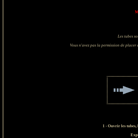
M
Les tubes so
Vous n'avez pas la permission de placer c
1 - Ouvrir les tubes,
Expo