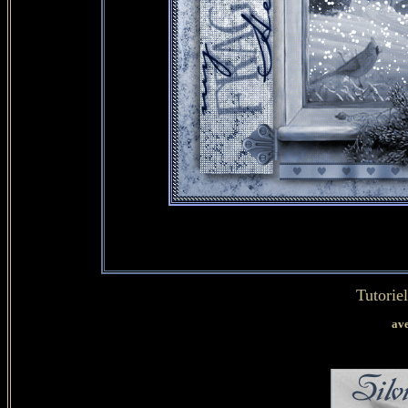
Tutorie
ave