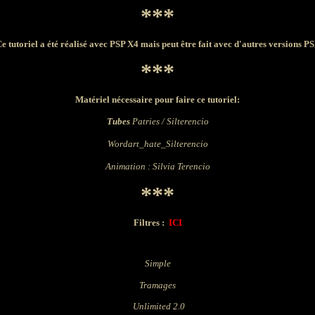
***
e tutoriel a été réalisé avec PSP X4 mais peut être fait avec d'autres versions P
***
Matériel nécessaire pour faire ce tutoriel:
Tubes
Patries / Silterencio
Wordart_hate_Silterencio
Animation : Silvia Terencio
***
Filtres :
ICI
Simple
Tramages
Unlimited 2.0