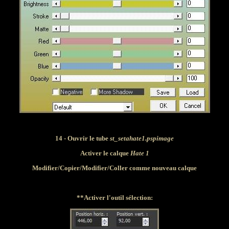
14 - Ouvrir le tube
st_setahate1.pspimage
Activer le calque
Hate 1
Modifier
/Copier/
Modifier
/Coller comme nouveau calque
**Activer l'outil sélection: