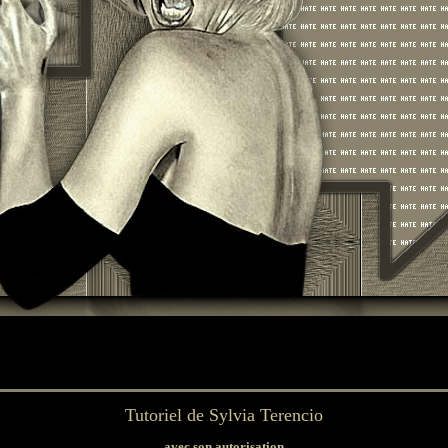
Tutoriel de
Sylvia Terencio
avec son autorisation