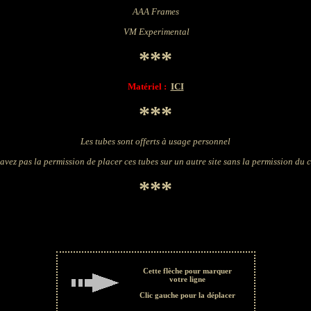
AAA Frames
VM Experimental
***
Matériel :
ICI
***
Les tubes sont offerts à usage personnel
avez pas la permission de placer ces tubes sur un autre site sans la permission du 
***
Cette flèche pour marquer
votre ligne
Clic gauche pour la déplacer