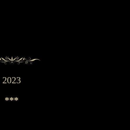
2023
***