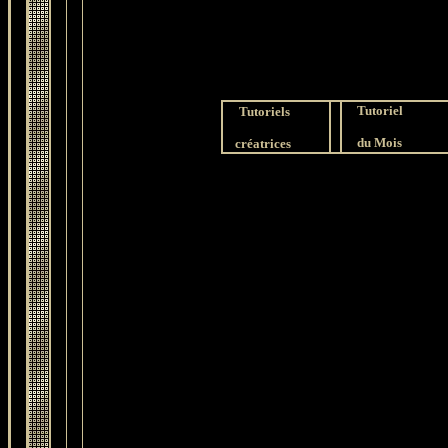
Tutoriel
Tutoriels
du Mois
créatrices