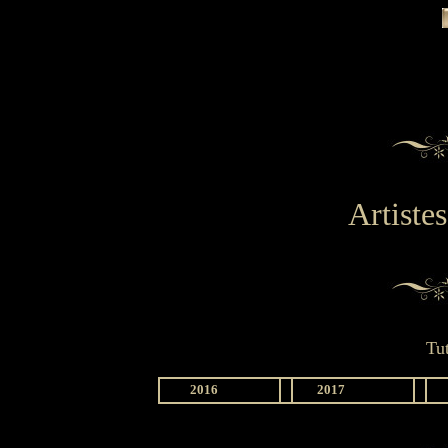
Artiste
Tu
2016
2017