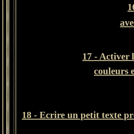
1
ave
17 - Activer 
couleurs 
18 - Ecrire un petit texte p