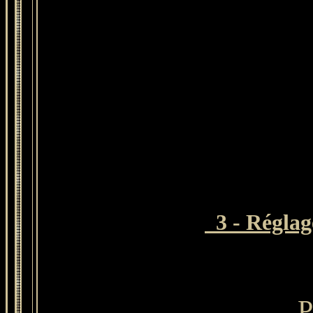
3 - Réglag
P