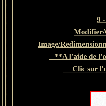
9 
Modifier
Image/Redimensionner
**A l'aide de l'ou
Clic sur l'o