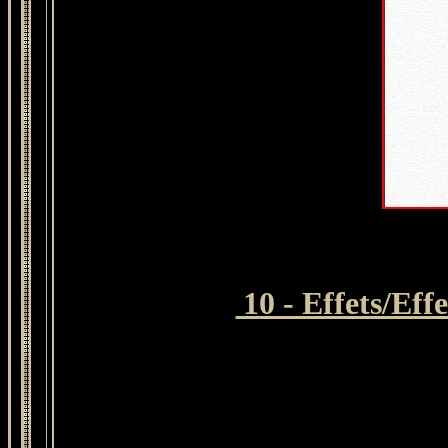
10 - Effets/Eff