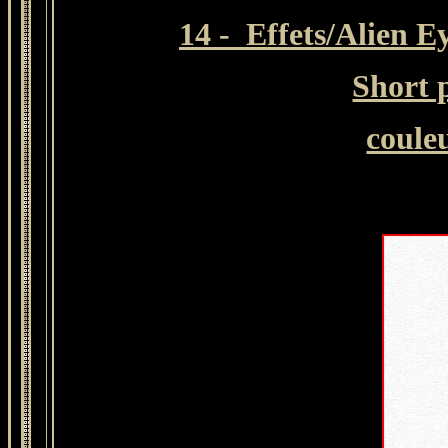
14 - Effets/Alien 
Short 
coule