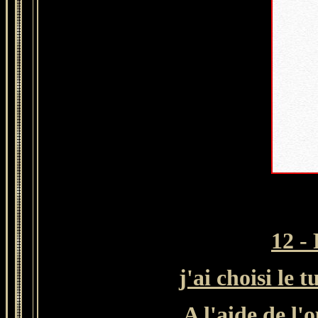
12 -
j'ai choisi le
A l'aide de l'o