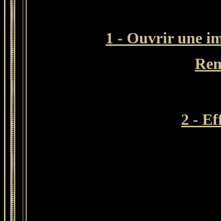
1 - Ouvrir une im
Rem
2 - E