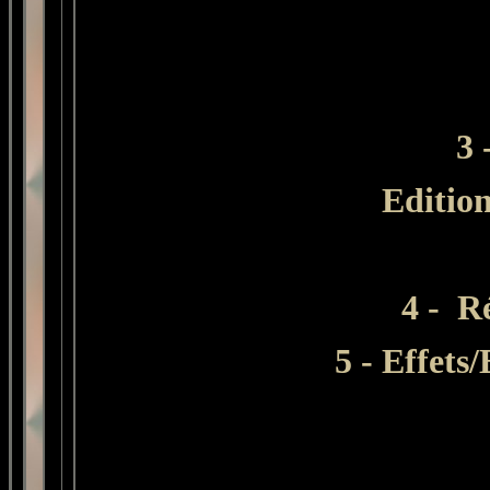
3 
Editio
4 - R
5 -
Effets/