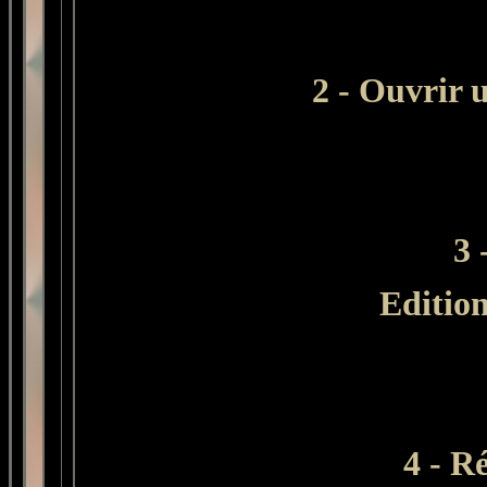
2 - Ouvrir 
3 
Editio
4 - R