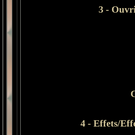
3 - Ouvr
C
4 -
Effets/Eff