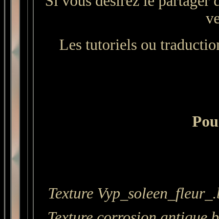
Si vous désirez le partager 
ve
Les tutoriels ou traduction
Pour
Texture Vyp_soleen_fleur_.
Texture corrosion antique.