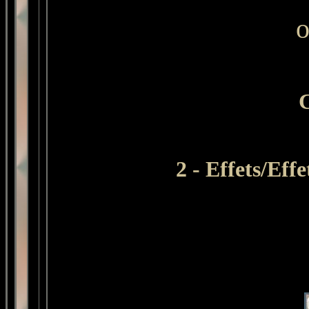
C
2 - Effets/Ef