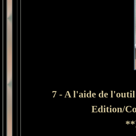
7 - A l'aide de l'out
Edition
/Co
**