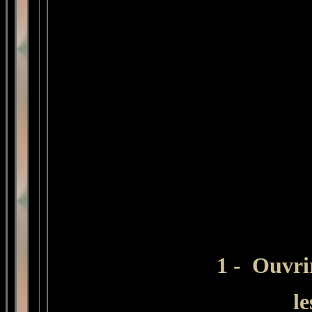
1 -
Ouvri
le