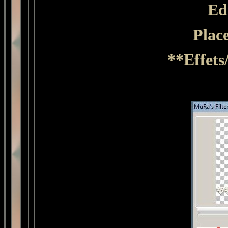
Ed
Plac
**Effets