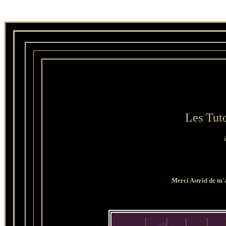
Les Tuto
Merci Astrid de m'a