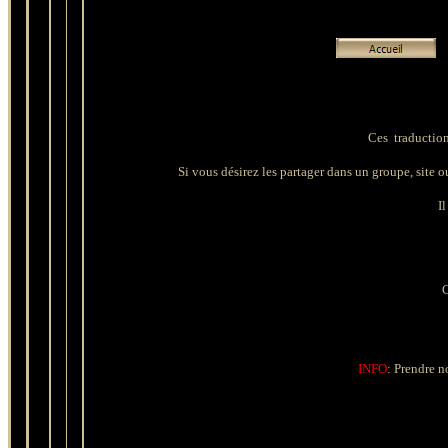
Ces traduction
Si vous désirez les partager dans un groupe, site ou 
Il
C
INFO
: Prendre n