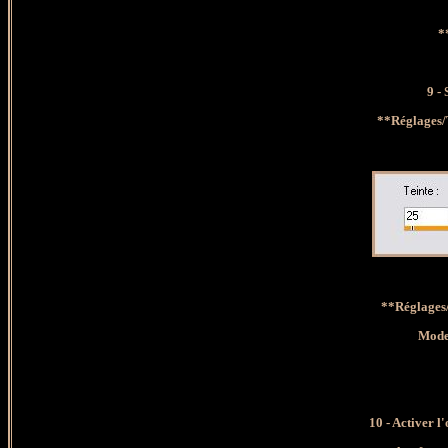
*
9 -
**Réglages/T
**Réglages/
Mode
10 -
Activer l'