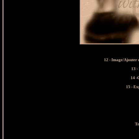
12 - Image/Ajouter 
13 -
14 -
15 - E
Tr