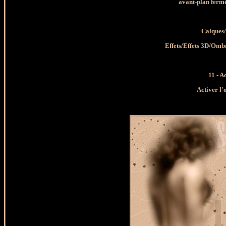
avant-plan fermé
Calques/
Effets/Effets 3D/Omb
11 - A
Activer l'