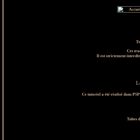
Tr
Ces tra
Il est strictement interdi
L
Ce tutoriel a été réalisé dans PSP
Tubes d