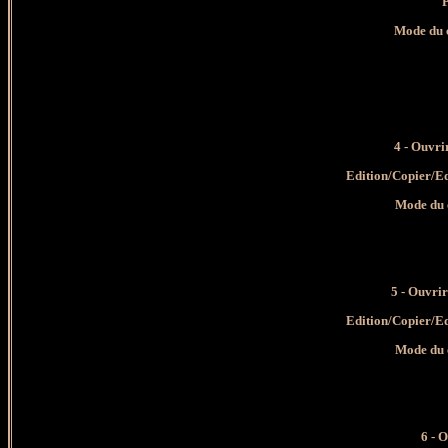
P
Mode du 
4
- Ouvri
Edition/Copier/E
Mode du 
5 - Ouvri
Edition/Copier/E
Mode du 
6
- O