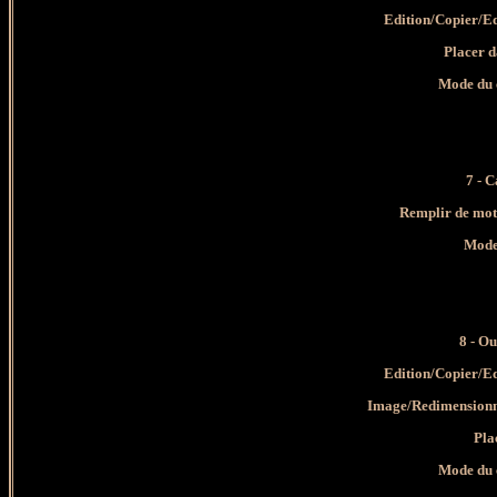
Edition/Copier/E
Placer dan
Mode du 
7
-
C
Remplir de mot
Mode
8 - Ou
Edition/Copier/E
Image/Redimensionne
Place
Mode du 