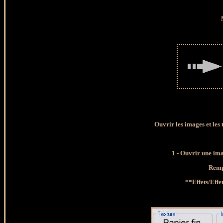
Ouvrir les images et les 
1
- Ouvrir une ima
Remp
**Effets/Effe