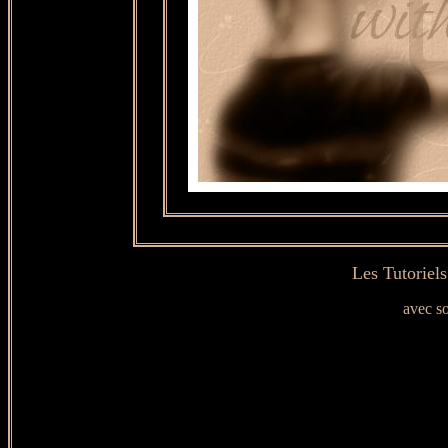
Les Tutoriel
avec s