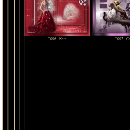
T096 - Kate
T097 - Ca