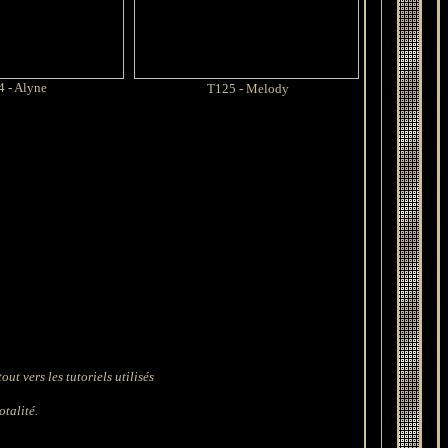
 - Alyne
T125 - Melody
ut vers les tutoriels utilisés
otalité.