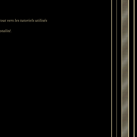
ut vers les tutoriels utilisés
otalité.