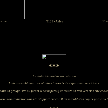
stine
T124
T123 -
Aelys
***
Ces tutoriels sont de ma création
Toute ressemblance avec d'autres tutoriels n'est que pure coïncidence
dans un groupe, site ou forum, il est impératif de mettre un lien vers mon site et surto
oriels ou traductions du site m'appartiennent. Il est interdit d'en copier partie ou t