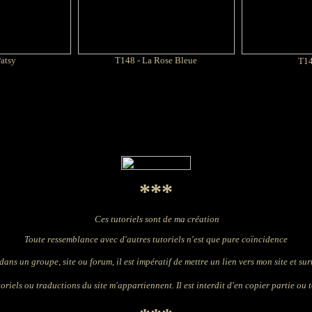
Patsy
T148 - La Rose Bleue
T14
***
Ces tutoriels sont de ma création
Toute ressemblance avec d'autres tutoriels n'est que pure coïncidence
dans un groupe, site ou forum, il est impératif de mettre un lien vers mon site et surto
oriels ou traductions du site m'appartiennent. Il est interdit d'en copier partie ou t