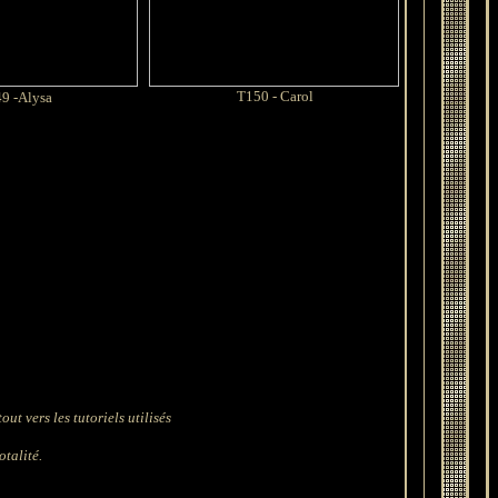
T150 - Carol
9 -Alysa
ut vers les tutoriels utilisés
otalité.