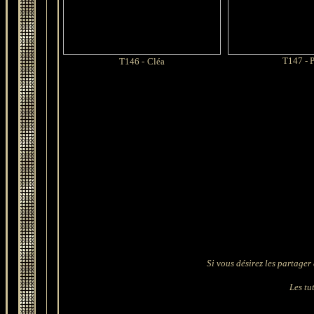
T147 - 
T146 -
Cléa
Si vous désirez les partager 
Les tut