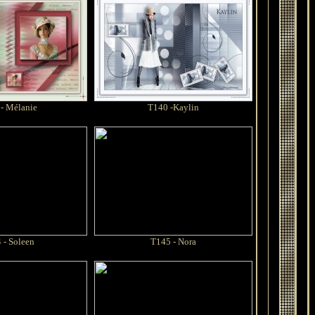
 -
Mélanie
T140 -Kaylin
 - Soleen
T145 - Nora