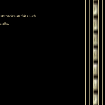
ut vers les tutoriels utilisés
otalité.