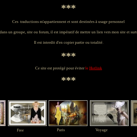
***
Ces traductions m'appartiennent et sont destinées à usage personnel
dans un groupe, site ou forum, il est impératif de mettre un lien vers mon site et surto
Il est interdit d'en copier partie ou totalité.
***
Ce site est protégé pour éviter
le
Hotlink
***
Paris
Voyage
Free