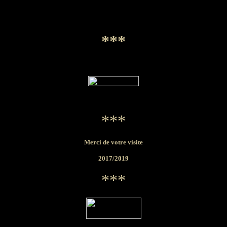
***
***
Merci de votre visite
2017/2019
***