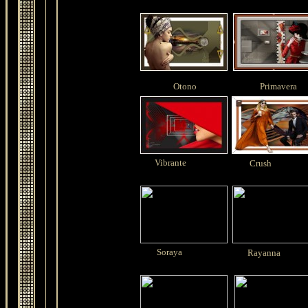
Otono
Primavera
Vibrante
Crush
Soraya
Rayanna