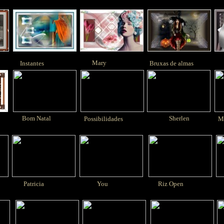
Mary
Instantes
Bruxas de almas
Vi
s
Bom Natal
Sherlen
Possibilidades
Me
Patricia
You
Riz Open