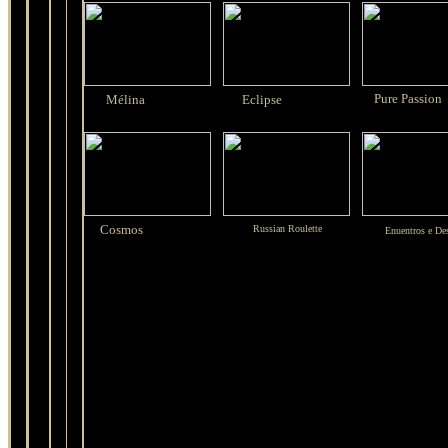
Pure Passion
Mélina
Eclipse
Cosmos
Russian Roulette
Enuentros e De