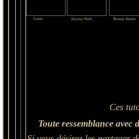
Laure
Joyeux Noël
Bonne Année
Ces tut
Toute ressemblance avec d'
Si vous désirez les partager d