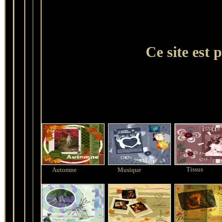
Ce site est 
Tissus
Automne
Musique