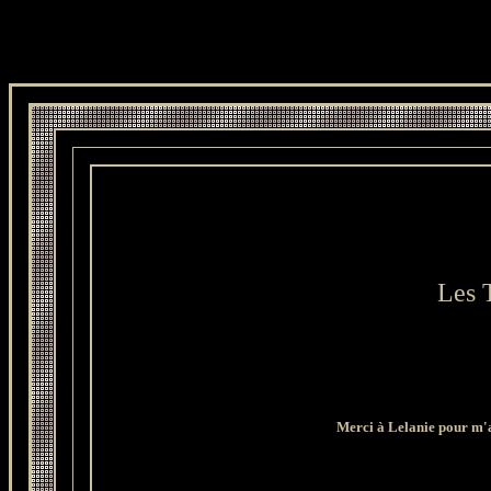
Les T
Merci à Lelanie pour m'av