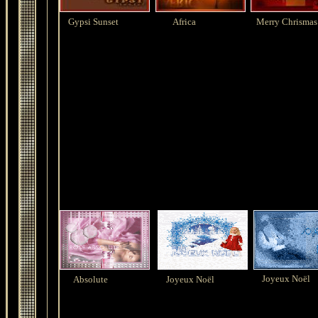
Gypsi Sunset
Africa
Merry Chrismas
Joyeux Noël
Absolute
Joyeux Noël