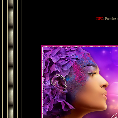
INFO
: Prendre n