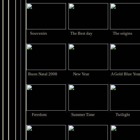
Souvenirs
The Best day
The origins
Buon Natal 2008
New Year
A Gold Blue Yea
Freedom
Summer Time
Twilight