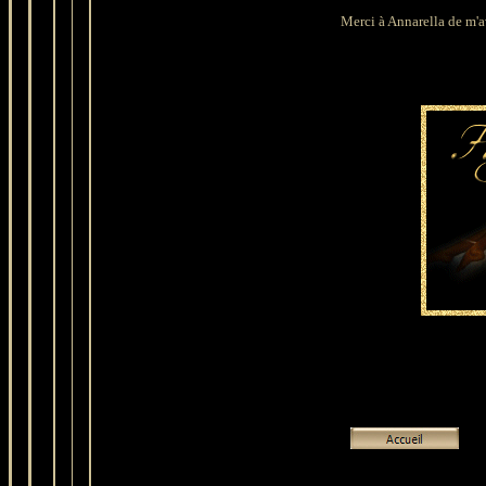
Merci à Annarella de m'av