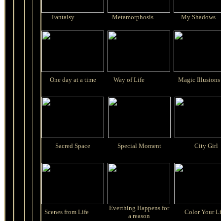
Fantaisy
Metamorphosis
My Shadows
One day at a time
Way of Life
Magic Illusions
Sacred Space
Special Moment
City Girl
Everthing Happens for
Scenes from Life
Color Your Li
a reason