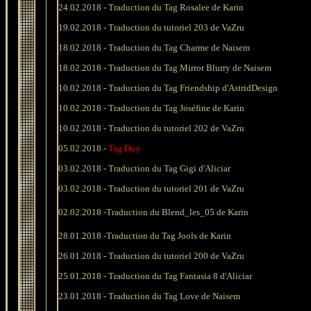
24
.02.2018 -
Traduction du Tag Rosalee de Karin
19
.02.2018 -
Traduction du tutoriel 203 de VaZru
18
.02.2018 -
Traduction du Tag Charme de Naisem
18
.02.2018 -
Traduction du Tag Mirror Blurry de Naisem
10
.02.2018 -
Traduction du Tag Friendship d'AstridDesign
10
.02.2018 -
Traduction du Tag Joséfine de Karin
10.02.2018 -
Traduction du tutoriel 202 de VaZru
05
.02.2018 -
Tag Duo
03
.02.2018 -
Traduction du Tag Gigi d'Aliciar
03
.02.2018 -
Traduction du tutoriel 201 de VaZru
02
.02.2018 -
Traduction du Blend_les_05 de Karin
28.
01.2018 -
Traduction du Tag Jools de Karin
26
.01.2018 -
Traduction du tutoriel 200 de VaZru
25
.01.2018 -
Traduction du Tag Fantasia 8 d'Aliciar
23
.01.2018 -
Traduction du Tag Love de Naisem