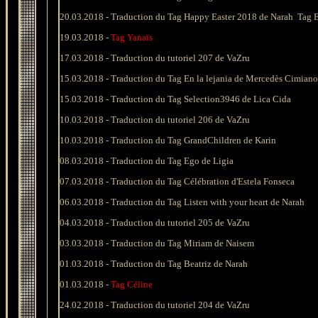
20.03.2018 -
Traduction du
Tag Happy Easter 2018 de Narah
Tag E
19.03.2018 -
Tag Yanaïs
17
.03.2018 - Traduction du tutoriel 207 de VaZru
15
.03.2018 -
Traduction du Tag En la lejania de Mercedès Cimiano
15
.03.2018 -
Traduction du Tag Selection3946 de Lica Cida
10
.03.2018 - Traduction du tutoriel 206 de VaZru
10
.03.2018 -
Traduction du Tag GrandChildren de Karin
08
.03.2018 -
Traduction du Tag Ego de Ligia
07
.03.2018 -
Traduction du
Tag Célébration d'Estela Fonseca
06.03.2018 -
Traduction du Tag Listen with your heart de Narah
0
4
.03.2018 -
Traduction du tutoriel 205 de VaZru
03
.03.2018 -
Traduction du Tag Miriam de Naisem
01.03.2018 -
Traduction du Tag Beatriz de Narah
01.03.2018 -
Tag Céline
24
.02.2018 -
Traduction du tutoriel 204 de VaZru