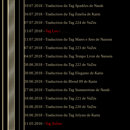
19
.07.2018 -
Traduction du Tag Sparkles de Narah
16
.07.2018 -
Traduction du Tag Emelia de Karin
07
.07.2018 - Traduction du Tag 224 de
VaZru
13.07.2018 -
Tag Lou
11
.07.2018 -
Traduction du
Tag Mares e Ares de Naisem
07
.07.2018 -
Traduction du Tag 223 de VaZru
04
.07.2018 -
Traduction du
Tag Tempo Livre de Naisem
30
.06.2018 -
Traduction du Tag 222
de V
aZru
30
.06.2018 -
Traduction du Tag Elegante de Karin
30
.06.2018 -
Traduction du Blend 09 de Karin
27.06.2018 -
Traduction du Tag Summertime de Narah
16
.06.2018 -
Traduction du Tag 221
de V
aZru
16
.06.2018 - Tradu
ction du Tag 220 de V
aZru
16
.06.2018 - Traduction du
Tag Jolynn de Karin
11.05.2016 -
Tag Soline