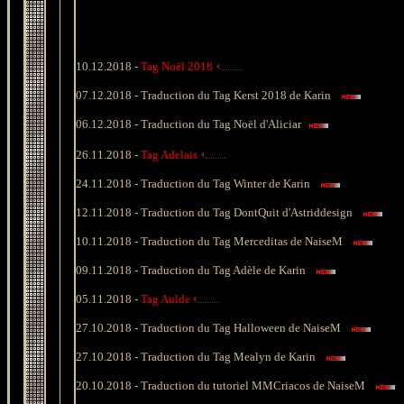
10.12.2018 -
Tag Noël 2018
07.12.2018 -
Traduction du Tag Kerst 2018 de Karin
06.12.2018 -
Traduction du Tag Noël d'Aliciar
26.11.2018 -
Tag Adelais
24.11.2018 -
Traduction du Tag Winter de Karin
12.11.2018 -
Traduction du Tag DontQuit d'Astriddesign
10.11.2018 -
Traduction du Tag Merceditas de NaiseM
09.11.2018 -
Traduction du Tag Adèle de Karin
05.11.2018 -
Tag Aulde
27.10.2018 -
Traduction du Tag Halloween de NaiseM
27.10.2018 -
Traduction du Tag Mealyn de Karin
20.10.2018 -
Traduction du tutoriel MMCriacos de NaiseM