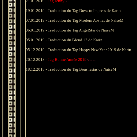
21.01.2019 -
Tag Jenny
19.01.2019 -
Traduction du Tag Dress to Impress de Karin
07.01.2019 -
Traduction du Tag Modern Abstrat de NaiseM
06.01.2019 -
Traduction du Tag AngelStar de NaiseM
05.01.2019 -
Traduction du Blend 13 de Karin
05.12.2019 -
Traduction du Tag Happy New Year 2019 de Karin
26.12.2018 -
Tag Bonne Année
2019
18.12.2018 -
Traduction du Tag Boas festas de NaiseM