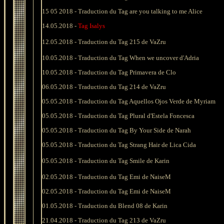
15 05 2018 -
Traduction du
Tag
are you talking to me Alice
14.05.2018 -
Tag
Isalys
12
.05.2018 - Traduction du Tag 215 de VaZru
10
.05.2018 -
Traduction du Tag When we uncover d'Adria
10
.05.2018 -
Traduction du Tag Primavera de Clo
06
.05.2018 - Traduction du Tag 214 de VaZru
05
.05.2018 -
Traduction du Tag Aquellos Ojos Verde de Myriam
05
.05.2018 -
Traduction du Tag Plural d'Estela Foncesca
05
.05.2018 -
Traduction du Tag By Your Side de Narah
05
.05.2018
-
Traduction du Tag Strang Hair de Lica Cida
05
.05.2018 -
Traduction du Tag Smile de Karin
0
2
.05.2018 -
Traduction du Tag Emi de NaiseM
0
2
.05.2018 -
Traduction du Tag Emi de NaiseM
01
.05.2018 -
Traduction du Blend 08 de Karin
21
.04.2018 - Traduction du Tag 213 de VaZru