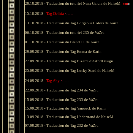
20.10.2018 -
Traduction du tutoriel Nena Garcia de NaiseM
15.10.2018 -
Tag Delhia
13.10.2018 - Traduction du Tag Gorgeous Colors de Karin
06.10.2018 -
Traduction du tutoriel 235 de VaZru
01.10.2018 -
Traduction du Blend 11 de Karin
29.09.2018 -
Traduction du Tag Emma de Karin
27.09.2018 -
Traduction du Tag Bizarre d'AstridDesign
25.09.2018 -
Traduction du Tag Lucky Stard de NaiseM
24.09.2018 -
Tag Aby
22.09.2018 -
Traduction du Tag 234 de VaZru
15.09.2018 -
Traduction du Tag 233 de VaZru
15.09.2018 -
Traduction du Tag Yanouck de Karin
13
.09.2018 -
Traduction du Tag Understand de NaiseM
07
.09.2018 -
Traduction du Tag 232 de VaZru