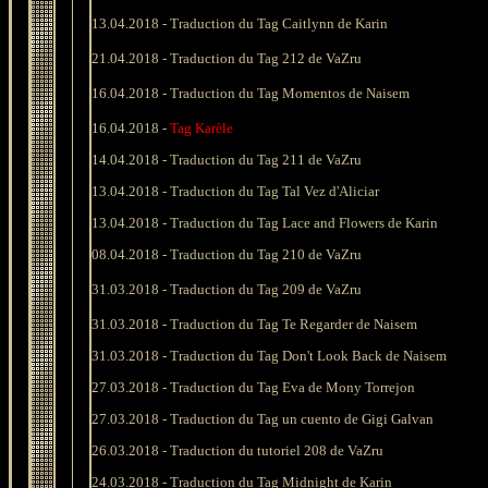
13
.04.2018 -
Traduction du Tag Caitlynn de Karin
21
.04.2018 - Traduction du Tag 212 de VaZru
16
.04.2018 -
Traduction du Tag Momentos de Naisem
16.04.2018 -
Tag Karèle
14
.04.2018 - Traduction du Tag 211 de VaZru
13
.04.2018 -
Traduction du
Tag Tal Vez d'Aliciar
13
.04.2018 -
Traduction du Tag Lace and Flowers de Karin
08
.04.2018 - Traduction du Tag 210 de VaZru
31
.03.2018 -
Traduction du Tag
209 de VaZru
31
.03.2018 -
Traduction du Tag Te Regarder de Naisem
31
.03.2018 -
Traduction
du Tag
Don't L
ook Back
de Naisem
27
.03.2018 -
Traduction du Tag
Eva de Mony Torrejon
27
.03.2018 -
Traduction du Tag un cuento de Gigi Galvan
26
.03.2018 - Traduction du tutoriel 208 de VaZru
24
.03.2018 -
Trad
uction du Tag Midnight de Karin