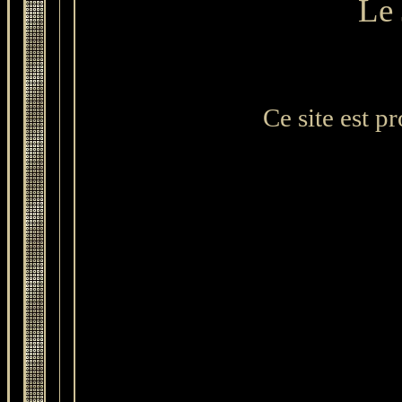
Le 
Ce site est p