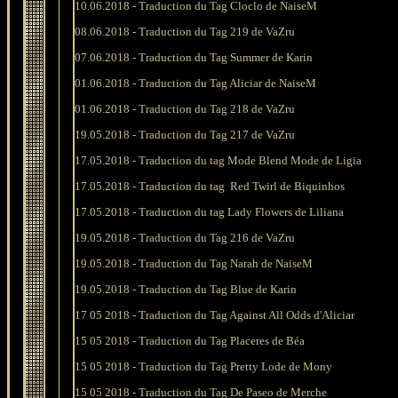
10
.06.2018 -
Traduction du Tag Cloclo de NaiseM
08
.06.2018 -
Traduction du Tag 219 de VaZru
07
.06.2018 - Traduction du
Tag Summer de Karin
01
.06.2018 -
Traduction du Tag Aliciar de NaiseM
01
.06.2018 -
Traduction du Tag 218 de VaZru
19
.05.2018 -
Traduction du Tag 217 de VaZru
17.05.2018 - T
raduction du tag
Mode Blend Mode de Ligia
17.05.2018 -
Traduction du tag
Red Twirl de Biquinhos
17.05.2018 - T
raduction du tag
Lady Flowers de Liliana
19
.05.2018 -
Traduction du Tag 216 de VaZru
19
.05.2018 -
Traduction du Tag Narah de NaiseM
19.05.2018 -
Traduction du
Tag Blue de Karin
17 05 2018 -
Traduction du
Tag Against All Odds d'Aliciar
15 05 2018 -
Traduction du
Tag Placeres de Béa
15 05 2018 -
Traduction du
Tag Pretty Lode de Mony
15 05 2018 -
Traduction du
Tag De Paseo de Merche