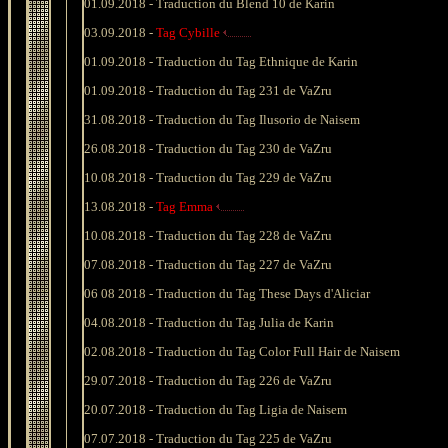
01.09.2018 -
Traduction du Blend 10 de Karin
0
3.09.2018 -
Tag Cybille
01.09.2018 - Traduction du Tag Ethnique de Karin
01
.09.2018 -
Traduction du Tag 231 de VaZru
31
.08.2018 -
Traduction du
Tag Ilusorio de Naisem
26
.08.2018 -
Traduction du Tag 230 de VaZru
10
.08.2018 -
Traduction du Tag 229 de VaZru
13.08.2018 -
Tag Emma
10
.08.2018 -
Traduction du Tag 228 de VaZru
07
.08.2018 -
Traduction du Tag 227 de VaZru
06
08 2018 -
Traduction du Tag These Days d'Aliciar
04
.08.2018 -
Traduction du Tag Julia de Karin
02
.08.2018 -
Traduction du
Tag Color Full Hair de Naisem
29
.07.2018 -
Traduction du Tag 226 de VaZru
20
.07.2018 -
Traduction du
Tag Ligia de Naisem
07
.07.2018 -
Traduction du Tag 225 de VaZru