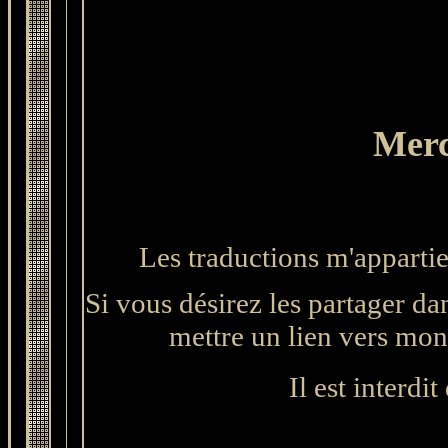
Merc
L
es traductions m'apparti
Si vous désirez les partager da
mettre un lien vers mon s
Il est interdit